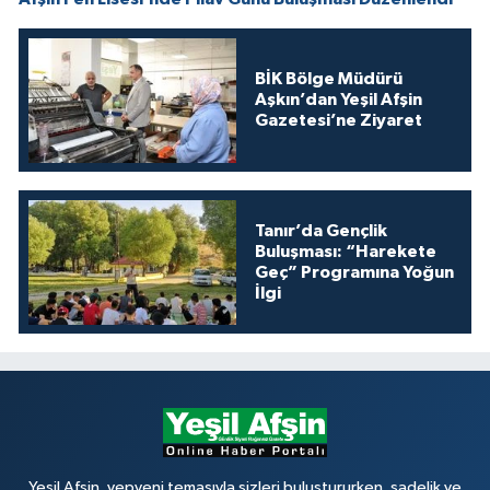
BİK Bölge Müdürü
Aşkın’dan Yeşil Afşin
Gazetesi’ne Ziyaret
Tanır’da Gençlik
Buluşması: “Harekete
Geç” Programına Yoğun
İlgi
Yeşil Afşin, yepyeni temasıyla sizleri buluştururken, sadelik ve