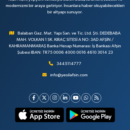
modernizmi bir araya getiriyor. İnsanlara haber okuyabilecekleri
bir altyapı sunuyor.
Balaban Gaz. Mat. Yapı San. ve Tic. Ltd. Şti. DEDEBABA
MAH. VOLKAN 1 SK. KIRAÇ SİTESİ A NO: 3AD AFŞİN /
KAHRAMANMARAŞ Banka Hesap Numarası: İş Bankası Afşin
Şubesi IBAN: TR75 0006 4000 0016 4610 3014 23
3445114777
info@yesilafsin.com