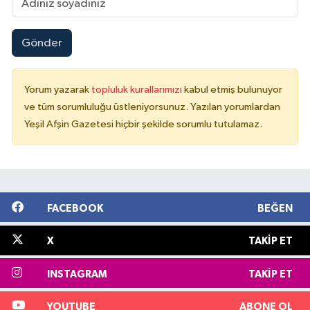
Gönder
Yorum yazarak
topluluk kurallarımızı
kabul etmiş bulunuyor
ve tüm sorumluluğu üstleniyorsunuz. Yazılan yorumlardan
Yeşil Afşin Gazetesi hiçbir şekilde sorumlu tutulamaz.
FACEBOOK
BEĞEN
X
TAKIP ET
INSTAGRAM
TAKIP ET
YOUTUBE
ABONE OL