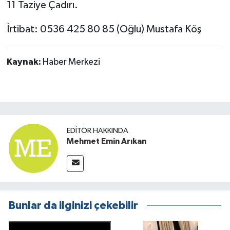
11 Taziye Çadırı.
İrtibat: 0536 425 80 85 (Oğlu) Mustafa Köş
Kaynak:
Haber Merkezi
EDITÖR HAKKINDA
Mehmet Emin Arıkan
Bunlar da ilginizi çekebilir