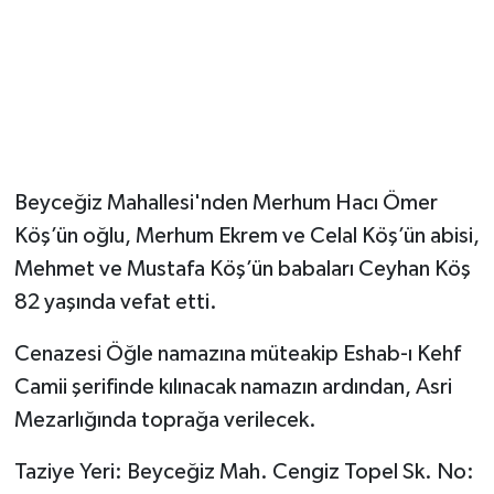
Beyceğiz Mahallesi'nden Merhum Hacı Ömer
Köş’ün oğlu, Merhum Ekrem ve Celal Köş’ün abisi,
Mehmet ve Mustafa Köş’ün babaları Ceyhan Köş
82 yaşında vefat etti.
Cenazesi Öğle namazına müteakip Eshab-ı Kehf
Camii şerifinde kılınacak namazın ardından, Asri
Mezarlığında toprağa verilecek.
Taziye Yeri: Beyceğiz Mah. Cengiz Topel Sk. No: