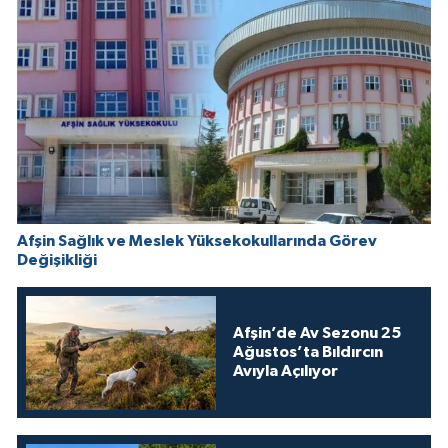
Afşin Sağlık ve Meslek Yüksekokullarında Görev
Değişikliği
Afşin’de Av Sezonu 25
Ağustos’ta Bıldırcın
Avıyla Açılıyor