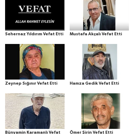
Sehernaz Yıldırım Vefat Etti
Mustafa Akçalı Vefat Etti
Zeynep Sığınır Vefat Etti
Hamza Gedik Vefat Etti
Bünyamin Karamanlı Vefat
Ömer Şirin Vefat Etti