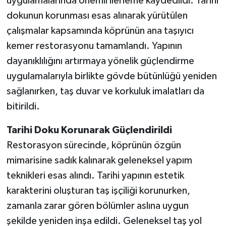
uygulamalarında önemli ilerleme kaydedildi. Tarihi
dokunun korunması esas alınarak yürütülen
çalışmalar kapsamında köprünün ana taşıyıcı
kemer restorasyonu tamamlandı. Yapının
dayanıklılığını artırmaya yönelik güçlendirme
uygulamalarıyla birlikte gövde bütünlüğü yeniden
sağlanırken, taş duvar ve korkuluk imalatları da
bitirildi.
Tarihi Doku Korunarak Güçlendirildi
Restorasyon sürecinde, köprünün özgün
mimarisine sadık kalınarak geleneksel yapım
teknikleri esas alındı. Tarihi yapının estetik
karakterini oluşturan taş işçiliği korunurken,
zamanla zarar gören bölümler aslına uygun
şekilde yeniden inşa edildi. Geleneksel taş yol