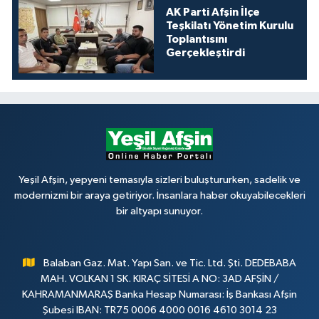
AK Parti Afşin İlçe
Teşkilatı Yönetim Kurulu
Toplantısını
Gerçekleştirdi
Yeşil Afşin, yepyeni temasıyla sizleri buluştururken, sadelik ve
modernizmi bir araya getiriyor. İnsanlara haber okuyabilecekleri
bir altyapı sunuyor.
Balaban Gaz. Mat. Yapı San. ve Tic. Ltd. Şti. DEDEBABA
MAH. VOLKAN 1 SK. KIRAÇ SİTESİ A NO: 3AD AFŞİN /
KAHRAMANMARAŞ Banka Hesap Numarası: İş Bankası Afşin
Şubesi IBAN: TR75 0006 4000 0016 4610 3014 23