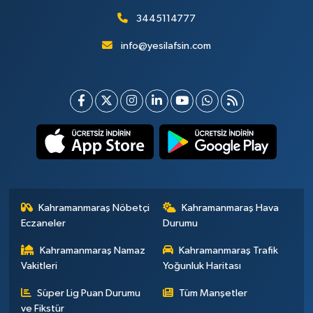
3445114777
info@yesilafsin.com
Kahramanmaraş Nöbetçi
Kahramanmaraş Hava
Eczaneler
Durumu
Kahramanmaraş Namaz
Kahramanmaraş Trafik
Vakitleri
Yoğunluk Haritası
Süper Lig Puan Durumu
Tüm Manşetler
ve Fikstür