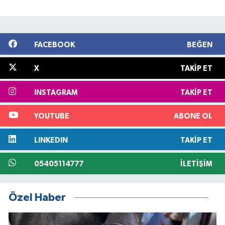
FACEBOOK
BEĞEN
X
TAKIP ET
INSTAGRAM
TAKIP ET
YOUTUBE
ABONE OL
LINKEDIN
TAKIP ET
05405114777
İLETIŞIM
Özel Haber