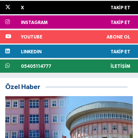
X
TAKIP ET
INSTAGRAM
TAKIP ET
YOUTUBE
ABONE OL
LINKEDIN
TAKIP ET
05405114777
İLETIŞIM
Özel Haber