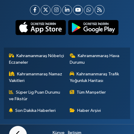
Kahramanmaraş Nöbetçi
Kahramanmaraş Hava
Eczaneler
Durumu
Kahramanmaraş Namaz
Kahramanmaraş Trafik
Vakitleri
Yoğunluk Haritası
Süper Lig Puan Durumu
Tüm Manşetler
ve Fikstür
Son Dakika Haberleri
Haber Arşivi
Künye
İletişim