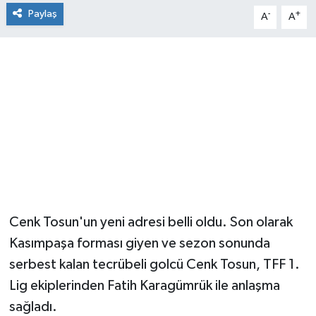
Paylaş
-
+
A
A
Cenk Tosun'un yeni adresi belli oldu. Son olarak
Kasımpaşa forması giyen ve sezon sonunda
serbest kalan tecrübeli golcü Cenk Tosun, TFF 1.
Lig ekiplerinden Fatih Karagümrük ile anlaşma
sağladı.