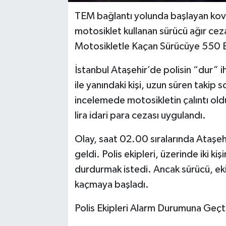
TEM bağlantı yolunda başlayan kov
motosiklet kullanan sürücü ağır ce
Motosikletle Kaçan Sürücüye 550 
İstanbul Ataşehir’de polisin “dur” 
ile yanındaki kişi, uzun süren takip
incelemede motosikletin çalıntı old
lira idari para cezası uygulandı.
Olay, saat 02.00 sıralarında Ataş
geldi. Polis ekipleri, üzerinde iki k
durdurmak istedi. Ancak sürücü, eki
kaçmaya başladı.
Polis Ekipleri Alarm Durumuna Geçt