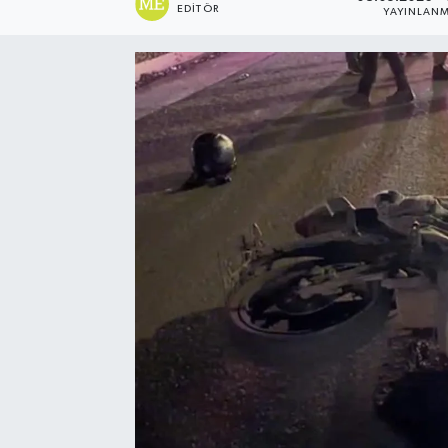
EDITÖR
YAYINLAN