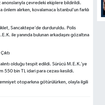
anonslarıyla çevredeki ekiplere bildirildi.
nda önlem alırken, kovalamaca İstanbul’un farklı
klet, Sancaktepe’de durduruldu. Polis
.E.K. ile yanında bulunan arkadaşını gözaltına
Çıktı
lıntı olduğu tespit edildi. Sürücü M.E.K.’ye
lam 550 bin TL idari para cezası kesildi.
 emniyet otoparkına götürülürken, olayla ilgili