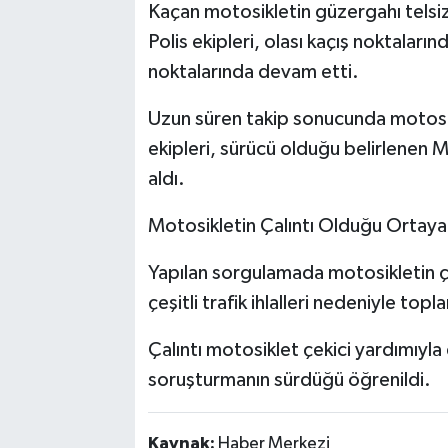
Kaçan motosikletin güzergahı telsiz 
Polis ekipleri, olası kaçış noktaları
noktalarında devam etti.
Uzun süren takip sonucunda motosi
ekipleri, sürücü olduğu belirlenen M
aldı.
Motosikletin Çalıntı Olduğu Ortaya 
Yapılan sorgulamada motosikletin ça
çeşitli trafik ihlalleri nedeniyle top
Çalıntı motosiklet çekici yardımıyla
soruşturmanın sürdüğü öğrenildi.
Kaynak:
Haber Merkezi