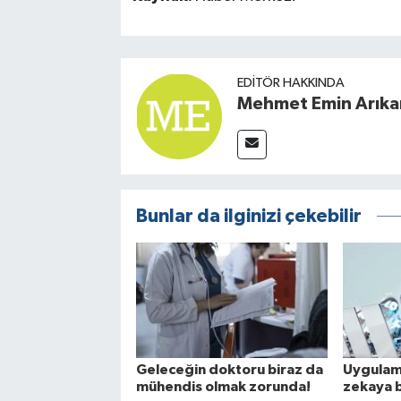
EDITÖR HAKKINDA
Mehmet Emin Arıka
Bunlar da ilginizi çekebilir
Geleceğin doktoru biraz da
Uygulama
mühendis olmak zorunda!
zekaya b