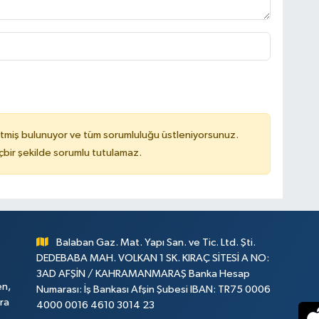
tmiş bulunuyor ve tüm sorumluluğu üstleniyorsunuz.
çbir şekilde sorumlu tutulamaz.
Balaban Gaz. Mat. Yapı San. ve Tic. Ltd. Şti.
DEDEBABA MAH. VOLKAN 1 SK. KIRAÇ SİTESİ A NO:
3AD AFŞİN / KAHRAMANMARAŞ Banka Hesap
en,
Numarası: İş Bankası Afşin Şubesi IBAN: TR75 0006
ara
4000 0016 4610 3014 23