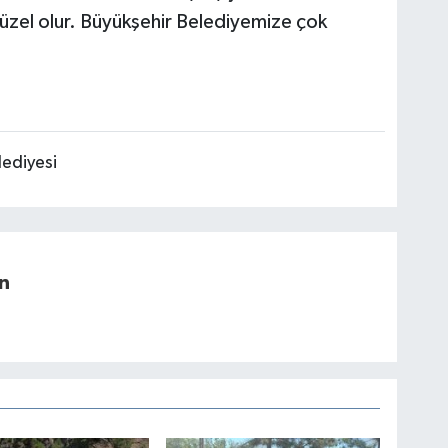
üzel olur. Büyükşehir Belediyemize çok
ediyesi
n