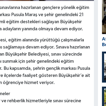
ınavlarına hazırlanan gençlere yönelik eğitim
arkası Pusula Maraş ve şehir genelindeki 21
mli eğitim destekleri sağlayan Büyükşehir
a adayların yanında olmaya devam ediyor.
A
i, eğitim alanında yürüttüğü çalışmalarla
B
tkı sağlamaya devam ediyor. Sınava hazırlanan
lan Büyükşehir Belediyesi, sınav sürecinde
ı sunmak için şehir genelindeki eğitim
or. Bu kapsamda, şehrin gençlik markası Pusula
 ilçelerde faaliyet gösteren Büyükşehir’e ait
n öğrenciye hizmet veriyor.
neler
 ve rehberlik hizmetleriyle sınav sürecine