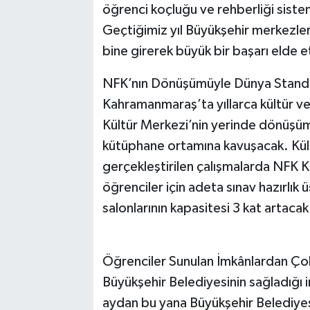
öğrenci koçluğu ve rehberliği sistem
Geçtiğimiz yıl Büyükşehir merkezler
bine girerek büyük bir başarı elde et
NFK’nın Dönüşümüyle Dünya Stand
Kahramanmaraş’ta yıllarca kültür ve 
Kültür Merkezi’nin yerinde dönüşü
kütüphane ortamına kavuşacak. Kült
gerçekleştirilen çalışmalarda NFK K
öğrenciler için adeta sınav hazırlık
salonlarının kapasitesi 3 kat artacak
Öğrenciler Sunulan İmkânlardan Ç
Büyükşehir Belediyesinin sağladığı 
aydan bu yana Büyükşehir Belediyes