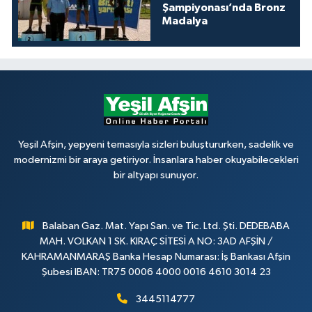
Şampiyonası’nda Bronz
Madalya
Yeşil Afşin, yepyeni temasıyla sizleri buluştururken, sadelik ve
modernizmi bir araya getiriyor. İnsanlara haber okuyabilecekleri
bir altyapı sunuyor.
Balaban Gaz. Mat. Yapı San. ve Tic. Ltd. Şti. DEDEBABA
MAH. VOLKAN 1 SK. KIRAÇ SİTESİ A NO: 3AD AFŞİN /
KAHRAMANMARAŞ Banka Hesap Numarası: İş Bankası Afşin
Şubesi IBAN: TR75 0006 4000 0016 4610 3014 23
3445114777