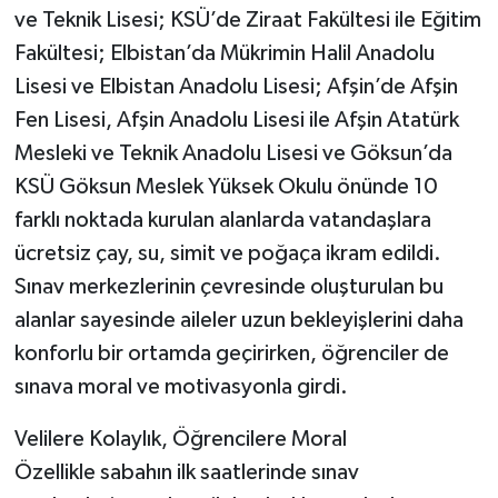
ve Teknik Lisesi; KSÜ’de Ziraat Fakültesi ile Eğitim
Fakültesi; Elbistan’da Mükrimin Halil Anadolu
Lisesi ve Elbistan Anadolu Lisesi; Afşin’de Afşin
Fen Lisesi, Afşin Anadolu Lisesi ile Afşin Atatürk
Mesleki ve Teknik Anadolu Lisesi ve Göksun’da
KSÜ Göksun Meslek Yüksek Okulu önünde 10
farklı noktada kurulan alanlarda vatandaşlara
ücretsiz çay, su, simit ve poğaça ikram edildi.
Sınav merkezlerinin çevresinde oluşturulan bu
alanlar sayesinde aileler uzun bekleyişlerini daha
konforlu bir ortamda geçirirken, öğrenciler de
sınava moral ve motivasyonla girdi.
Velilere Kolaylık, Öğrencilere Moral
Özellikle sabahın ilk saatlerinde sınav