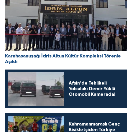
Karahasanuşağı İdris Altun Kültür Kompleksi Törenle
Açıldı
Afşin’de Tehlikeli
Yolculuk: Demir Yüklü
Otomobil Kamerada!
Kahramanmaraşlı Genç
Bisikletçiden Türkiye