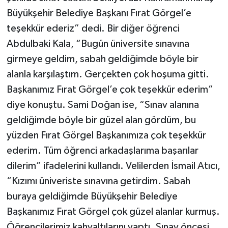
Büyükşehir Belediye Başkanı Fırat Görgel’e
teşekkür ederiz” dedi. Bir diğer öğrenci
Abdulbaki Kala, “Bugün üniversite sınavına
girmeye geldim, sabah geldiğimde böyle bir
alanla karşılaştım. Gerçekten çok hoşuma gitti.
Başkanımız Fırat Görgel’e çok teşekkür ederim”
diye konuştu. Sami Doğan ise, “Sınav alanına
geldiğimde böyle bir güzel alan gördüm, bu
yüzden Fırat Görgel Başkanımıza çok teşekkür
ederim. Tüm öğrenci arkadaşlarıma başarılar
dilerim” ifadelerini kullandı. Velilerden İsmail Atıcı,
“Kızımı üniveriste sınavına getirdim. Sabah
buraya geldiğimde Büyükşehir Belediye
Başkanımız Fırat Görgel çok güzel alanlar kurmuş.
Öğrencilerimiz kahvaltılarını yaptı. Sınav öncesi