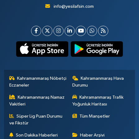
info@yesilafsin.com
Kahramanmaraş Nöbetçi
Kahramanmaraş Hava
Eczaneler
Durumu
Kahramanmaraş Namaz
Kahramanmaraş Trafik
Vakitleri
Yoğunluk Haritası
Süper Lig Puan Durumu
Tüm Manşetler
ve Fikstür
Son Dakika Haberleri
Haber Arşivi