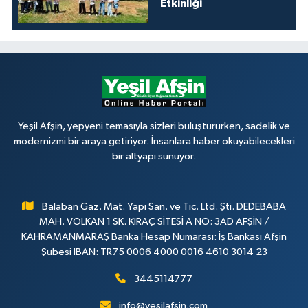
Etkinliği
Yeşil Afşin, yepyeni temasıyla sizleri buluştururken, sadelik ve
modernizmi bir araya getiriyor. İnsanlara haber okuyabilecekleri
bir altyapı sunuyor.
Balaban Gaz. Mat. Yapı San. ve Tic. Ltd. Şti. DEDEBABA
MAH. VOLKAN 1 SK. KIRAÇ SİTESİ A NO: 3AD AFŞİN /
KAHRAMANMARAŞ Banka Hesap Numarası: İş Bankası Afşin
Şubesi IBAN: TR75 0006 4000 0016 4610 3014 23
3445114777
info@yesilafsin.com