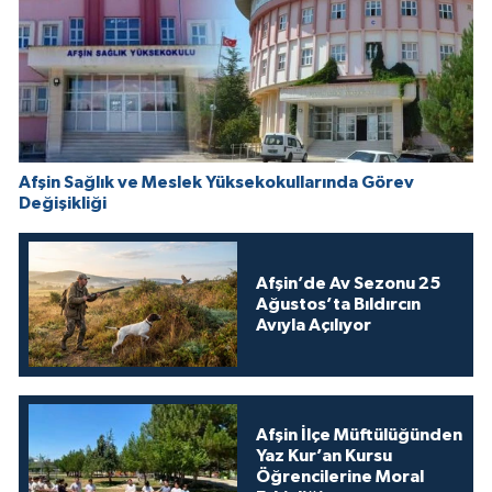
Afşin Sağlık ve Meslek Yüksekokullarında Görev
Değişikliği
Afşin’de Av Sezonu 25
Ağustos’ta Bıldırcın
Avıyla Açılıyor
Afşin İlçe Müftülüğünden
Yaz Kur’an Kursu
Öğrencilerine Moral