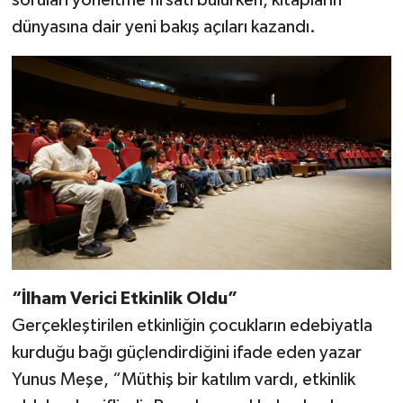
soruları yöneltme fırsatı bulurken, kitapların
dünyasına dair yeni bakış açıları kazandı.
“İlham Verici Etkinlik Oldu”
Gerçekleştirilen etkinliğin çocukların edebiyatla
kurduğu bağı güçlendirdiğini ifade eden yazar
Yunus Meşe, “Müthiş bir katılım vardı, etkinlik