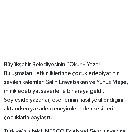
Büyükşehir Belediyesinin “Okur – Yazar
Buluşmaları” etkinliklerinde çocuk edebiyatının
sevilen kalemleri Salih Erayabakan ve Yunus Meşe,
minik edebiyatseverlerle bir araya geldi.
Söyleşide yazarlar, eserlerinin nasıl şekillendiğini
aktarırken yazarlık deneyimlerinden kesitleri
çocuklarla paylaştı.
Türkiye’nin tek UNESCO Edebiyat Şehri unvanına