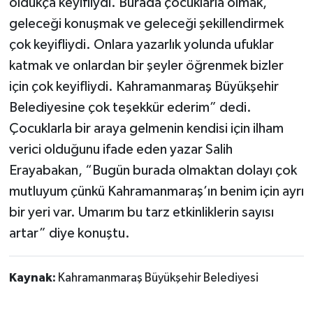
oldukça keyifliydi. Burada çocuklarla olmak,
geleceği konuşmak ve geleceği şekillendirmek
çok keyifliydi. Onlara yazarlık yolunda ufuklar
katmak ve onlardan bir şeyler öğrenmek bizler
için çok keyifliydi. Kahramanmaraş Büyükşehir
Belediyesine çok teşekkür ederim” dedi.
Çocuklarla bir araya gelmenin kendisi için ilham
verici olduğunu ifade eden yazar Salih
Erayabakan, “Bugün burada olmaktan dolayı çok
mutluyum çünkü Kahramanmaraş’ın benim için ayrı
bir yeri var. Umarım bu tarz etkinliklerin sayısı
artar” diye konuştu.
Kaynak:
Kahramanmaraş Büyükşehir Belediyesi