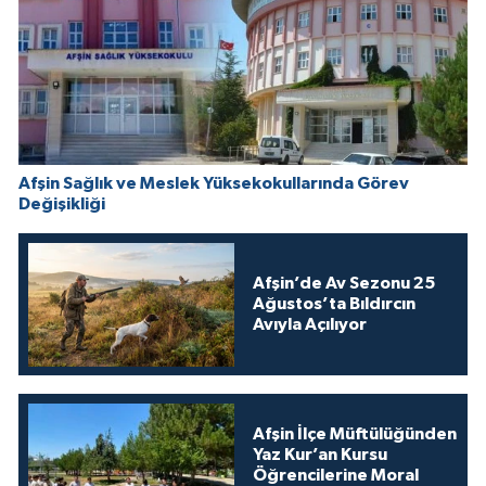
Afşin Sağlık ve Meslek Yüksekokullarında Görev
Değişikliği
Afşin’de Av Sezonu 25
Ağustos’ta Bıldırcın
Avıyla Açılıyor
Afşin İlçe Müftülüğünden
Yaz Kur’an Kursu
Öğrencilerine Moral