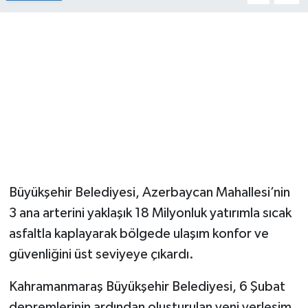
Büyükşehir Belediyesi, Azerbaycan Mahallesi’nin
3 ana arterini yaklaşık 18 Milyonluk yatırımla sıcak
asfaltla kaplayarak bölgede ulaşım konfor ve
güvenliğini üst seviyeye çıkardı.
Kahramanmaraş Büyükşehir Belediyesi, 6 Şubat
depremlerinin ardından oluşturulan yeni yerleşim