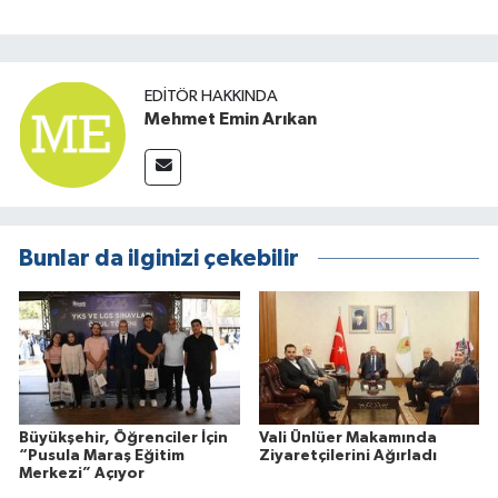
EDITÖR HAKKINDA
Mehmet Emin Arıkan
Bunlar da ilginizi çekebilir
Büyükşehir, Öğrenciler İçin
Vali Ünlüer Makamında
“Pusula Maraş Eğitim
Ziyaretçilerini Ağırladı
Merkezi” Açıyor