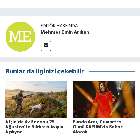
EDITÖR HAKKINDA
Mehmet Emin Arıkan
Bunlar da ilginizi çekebilir
Afşin’de Av Sezonu 25
Funda Arar, Cumartesi
Ağustos’ta Bıldırcın Avıyla
Günü KAFUM’da Sahne
Açılıyor
Alacak