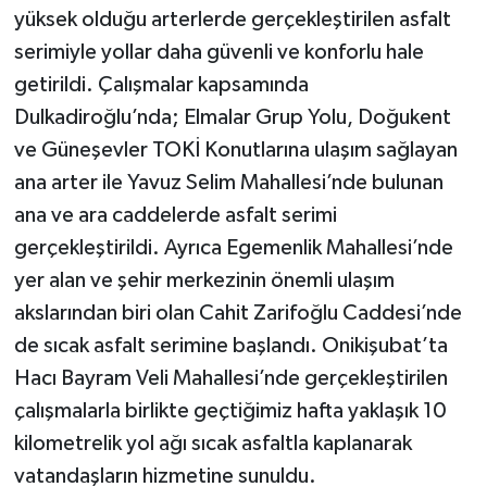
yüksek olduğu arterlerde gerçekleştirilen asfalt
serimiyle yollar daha güvenli ve konforlu hale
getirildi. Çalışmalar kapsamında
Dulkadiroğlu’nda; Elmalar Grup Yolu, Doğukent
ve Güneşevler TOKİ Konutlarına ulaşım sağlayan
ana arter ile Yavuz Selim Mahallesi’nde bulunan
ana ve ara caddelerde asfalt serimi
gerçekleştirildi. Ayrıca Egemenlik Mahallesi’nde
yer alan ve şehir merkezinin önemli ulaşım
akslarından biri olan Cahit Zarifoğlu Caddesi’nde
de sıcak asfalt serimine başlandı. Onikişubat’ta
Hacı Bayram Veli Mahallesi’nde gerçekleştirilen
çalışmalarla birlikte geçtiğimiz hafta yaklaşık 10
kilometrelik yol ağı sıcak asfaltla kaplanarak
vatandaşların hizmetine sunuldu.