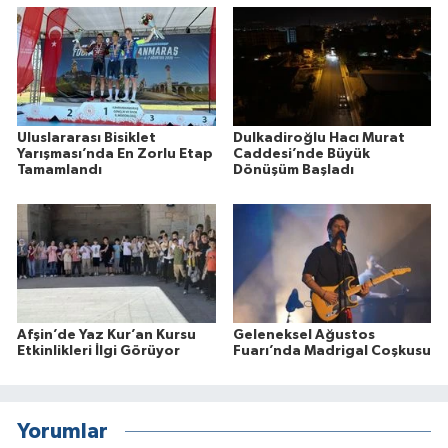
Uluslararası Bisiklet
Dulkadiroğlu Hacı Murat
Yarışması’nda En Zorlu Etap
Caddesi’nde Büyük
Tamamlandı
Dönüşüm Başladı
Afşin’de Yaz Kur’an Kursu
Geleneksel Ağustos
Etkinlikleri İlgi Görüyor
Fuarı’nda Madrigal Coşkusu
Yorumlar