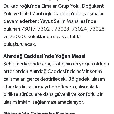
Dulkadiroğlu’nda Elmalar Grup Yolu, Doğukent
Yolu ve Cahit Zarifoğlu Caddesi’nde çalışmalar
devam ederken; Yavuz Selim Mahallesi’nde
bulunan 73017, 73021, 73023, 73024, 73028
ve 73030. sokaklar da sıcak asfaltla
buluşturulacak.
Ahırdağ Caddesi’nde Yoğun Mesai
Şehir merkezinde araç trafiğinin en yoğun olduğu
arterlerden Ahırdağ Caddesi’nde asfalt serim
çalışmaları gerçekleştirilecek. Bölgedeki ulaşım
standardını artırmayı hedefleyen çalışmalarla
birlikte sürücülere daha güvenli ve konforlu bir
ulaşım imkânı sağlanması amaçlanıyor.
Göksun’da Çalışmalar Başlıyor