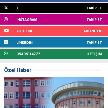
X
TAKIP ET
INSTAGRAM
TAKIP ET
YOUTUBE
ABONE OL
LINKEDIN
TAKIP ET
05405114777
İLETIŞIM
Özel Haber