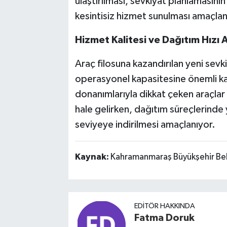
ulaştırılması, sevkiyat planlamasını
kesintisiz hizmet sunulması amaçlan
Hizmet Kalitesi ve Dağıtım Hızı 
Araç filosuna kazandırılan yeni sevk
operasyonel kapasitesine önemli k
donanımlarıyla dikkat çeken araçlar
hale gelirken, dağıtım süreçlerinde
seviyeye indirilmesi amaçlanıyor.
Kaynak:
Kahramanmaraş Büyükşehir Bel
EDITÖR HAKKINDA
Fatma Doruk