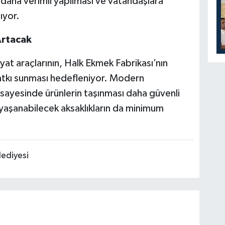
n daha verimli yapılması ve vatandaşlara
ıyor.
Artacak
iyat araçlarının, Halk Ekmek Fabrikası’nın
atkı sunması hedefleniyor. Modern
 sayesinde ürünlerin taşınması daha güvenli
 yaşanabilecek aksaklıkların da minimum
ediyesi