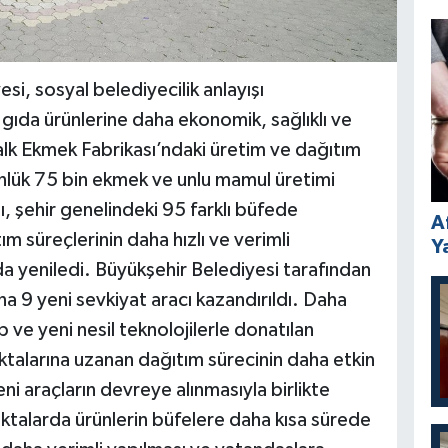
, sosyal belediyecilik anlayışı
ıda ürünlerine daha ekonomik, sağlıklı ve
Halk Ekmek Fabrikası’ndaki üretim ve dağıtım
nlük 75 bin ekmek ve unlu mamul üretimi
, şehir genelindeki 95 farklı büfede
A
m süreçlerinin daha hızlı ve verimli
Y
da yeniledi. Büyükşehir Belediyesi tarafından
na 9 yeni sevkiyat aracı kazandırıldı. Daha
ve yeni nesil teknolojilerle donatılan
oktalarına uzanan dağıtım sürecinin daha etkin
ni araçların devreye alınmasıyla birlikte
oktalarda ürünlerin büfelere daha kısa sürede