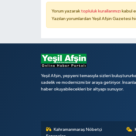
Yorum yazarak
topluluk kurallarımızı
kabul e
Yazılan yorumlardan Yeşil Afşin Gazetesi hi
Yeşil Afşin, yepyeni temasıyla sizleri buluştururk
sadelik ve modernizmi bir araya getiriyor. İnsanl
haber okuyabilecekleri bir altyapı sunuyor.
Kahramanmaraş Nöbetçi