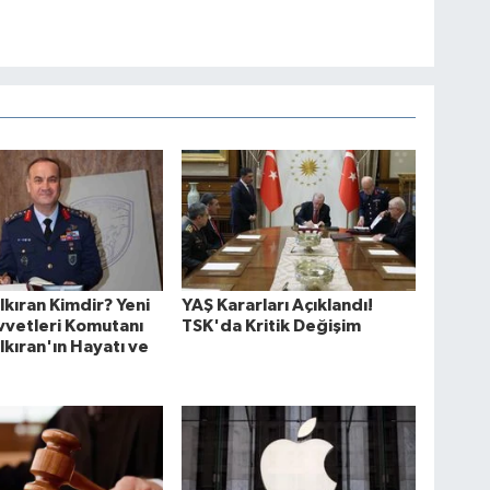
lkıran Kimdir? Yeni
YAŞ Kararları Açıklandı!
vvetleri Komutanı
TSK'da Kritik Değişim
lkıran'ın Hayatı ve