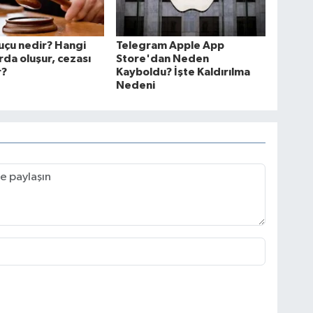
suçu nedir? Hangi
Telegram Apple App
da oluşur, cezası
Store'dan Neden
r?
Kayboldu? İşte Kaldırılma
Nedeni