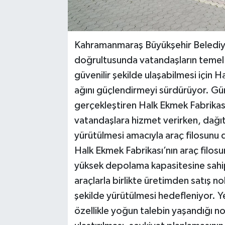
Kahramanmaraş Büyükşehir Belediyesi
doğrultusunda vatandaşların temel g
güvenilir şekilde ulaşabilmesi için 
ağını güçlendirmeyi sürdürüyor. Gü
gerçekleştiren Halk Ekmek Fabrikası
vatandaşlara hizmet verirken, dağıtı
yürütülmesi amacıyla araç filosunu 
Halk Ekmek Fabrikası’nın araç filosu
yüksek depolama kapasitesine sahip 
araçlarla birlikte üretimden satış n
şekilde yürütülmesi hedefleniyor. Ye
özellikle yoğun talebin yaşandığı n