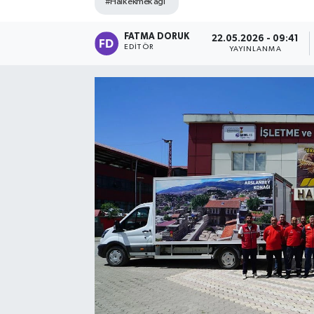
#Halk ekmek ağı
FATMA DORUK
22.05.2026 - 09:41
EDITÖR
YAYINLANMA