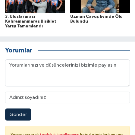
3. Uluslararası
Uzman Çavuş Evinde Ölü
Kahramanmaraş Bisiklet
Bulundu
Yarışı Tamamlandı
Yorumlar
Gönder
Yorum yazarak
topluluk kurallarımızı
kabul etmiş bulunuyor