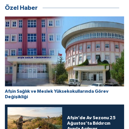
Özel Haber
Afşin Sağlık ve Meslek Yüksekokullarında Görev
Değişikliği
Afşin’de Av Sezonu 25
Ağustos’ta Bıldırcın
Avıyla Açılıyor