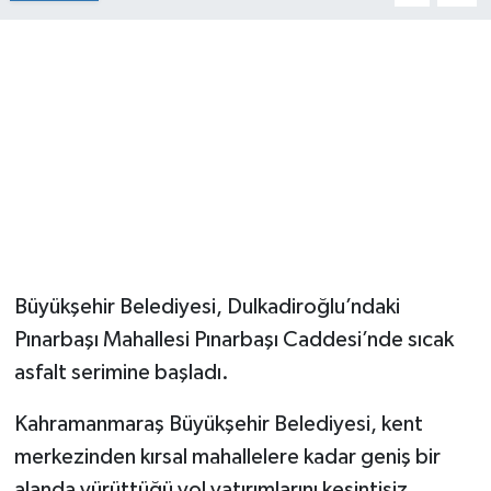
Büyükşehir Belediyesi, Dulkadiroğlu’ndaki
Pınarbaşı Mahallesi Pınarbaşı Caddesi’nde sıcak
asfalt serimine başladı.
Kahramanmaraş Büyükşehir Belediyesi, kent
merkezinden kırsal mahallelere kadar geniş bir
alanda yürüttüğü yol yatırımlarını kesintisiz