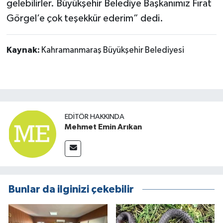
gelebilirler. Büyükşehir Belediye Başkanımız Fırat
Görgel’e çok teşekkür ederim” dedi.
Kaynak:
Kahramanmaraş Büyükşehir Belediyesi
EDITÖR HAKKINDA
Mehmet Emin Arıkan
Bunlar da ilginizi çekebilir