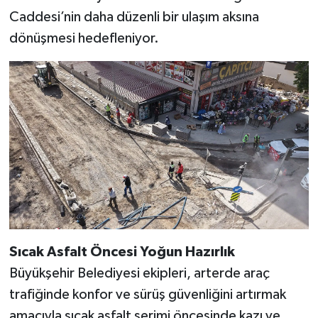
Caddesi’nin daha düzenli bir ulaşım aksına
dönüşmesi hedefleniyor.
Sıcak Asfalt Öncesi Yoğun Hazırlık
Büyükşehir Belediyesi ekipleri, arterde araç
trafiğinde konfor ve sürüş güvenliğini artırmak
amacıyla sıcak asfalt serimi öncesinde kazı ve