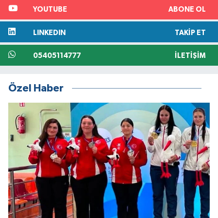
YOUTUBE
ABONE OL
LINKEDIN
TAKIP ET
05405114777
İLETIŞIM
Özel Haber