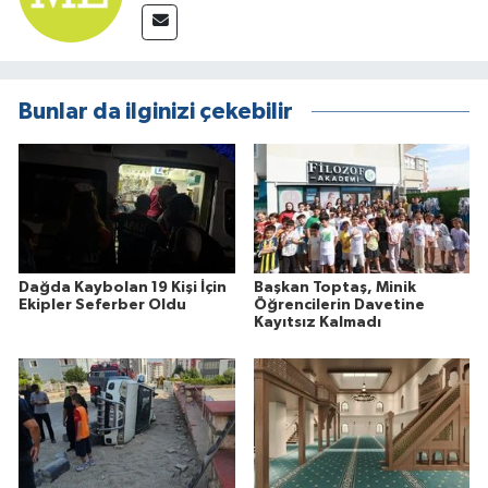
Bunlar da ilginizi çekebilir
Dağda Kaybolan 19 Kişi İçin
Başkan Toptaş, Minik
Ekipler Seferber Oldu
Öğrencilerin Davetine
Kayıtsız Kalmadı