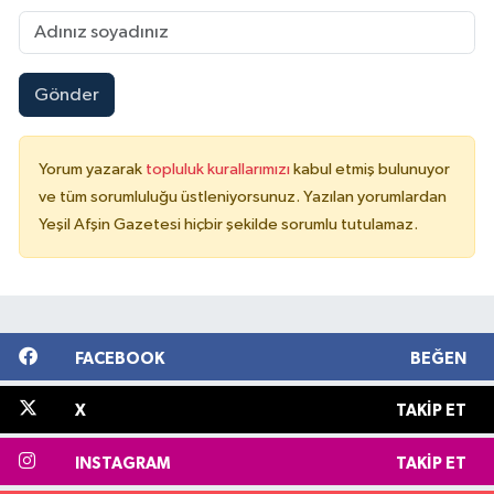
Gönder
Yorum yazarak
topluluk kurallarımızı
kabul etmiş bulunuyor
ve tüm sorumluluğu üstleniyorsunuz. Yazılan yorumlardan
Yeşil Afşin Gazetesi hiçbir şekilde sorumlu tutulamaz.
FACEBOOK
BEĞEN
X
TAKIP ET
INSTAGRAM
TAKIP ET