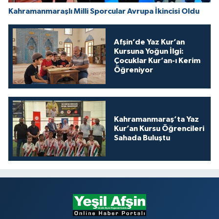
Kahramanmaraşlı Milli Sporcular Avrupa İkincisi Oldu
Afşin’de Yaz Kur’an
Kursuna Yoğun İlgi:
Çocuklar Kur’an-ı Kerim
Öğreniyor
Kahramanmaraş’ta Yaz
Kur’an Kursu Öğrencileri
Sahada Buluştu