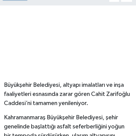
Büyükşehir Belediyesi, altyapı imalatları ve inşa
faaliyetleri esnasında zarar gören Cahit Zarifoğlu
Caddesi’ni tamamen yenileniyor.
Kahramanmaraş Büyükşehir Belediyesi, şehir
genelinde başlattığı asfalt seferberliğini yoğun
bir tempoda sürdürürken, ulaşım altyapısını