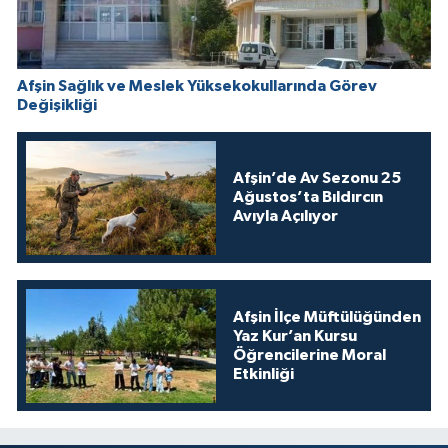
Afşin Sağlık ve Meslek Yüksekokullarında Görev
Değişikliği
Afşin’de Av Sezonu 25
Ağustos’ta Bıldırcın
Avıyla Açılıyor
Afşin İlçe Müftülüğünden
Yaz Kur’an Kursu
Öğrencilerine Moral
Etkinliği