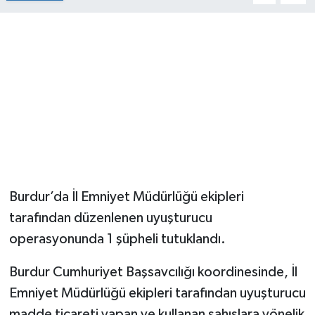
Burdur’da İl Emniyet Müdürlüğü ekipleri
tarafından düzenlenen uyuşturucu
operasyonunda 1 şüpheli tutuklandı.
Burdur Cumhuriyet Başsavcılığı koordinesinde, İl
Emniyet Müdürlüğü ekipleri tarafından uyuşturucu
madde ticareti yapan ve kullanan şahıslara yönelik