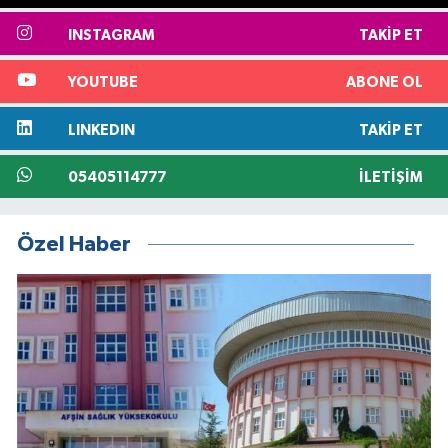
INSTAGRAM
TAKIP ET
YOUTUBE
ABONE OL
LINKEDIN
TAKIP ET
05405114777
İLETIŞIM
Özel Haber