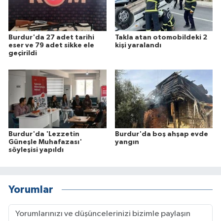
Burdur'da 27 adet tarihi
Takla atan otomobildeki 2
eser ve 79 adet sikke ele
kişi yaralandı
geçirildi
Burdur'da 'Lezzetin
Burdur'da boş ahşap evde
Güneşle Muhafazası'
yangın
söyleşisi yapıldı
Yorumlar