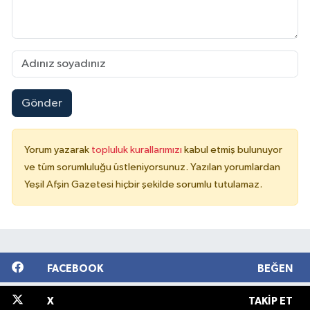
Gönder
Yorum yazarak
topluluk kurallarımızı
kabul etmiş bulunuyor
ve tüm sorumluluğu üstleniyorsunuz. Yazılan yorumlardan
Yeşil Afşin Gazetesi hiçbir şekilde sorumlu tutulamaz.
FACEBOOK
BEĞEN
X
TAKIP ET