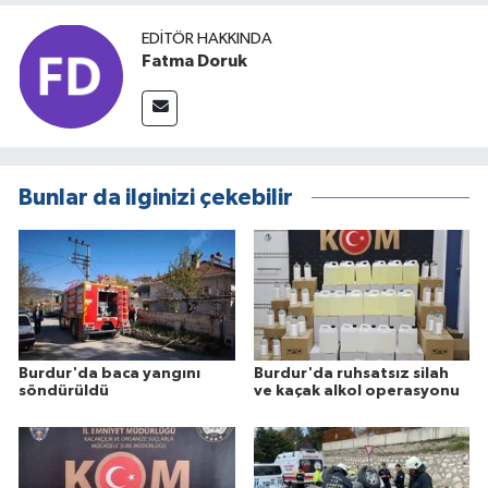
EDITÖR HAKKINDA
Fatma Doruk
Bunlar da ilginizi çekebilir
Burdur'da baca yangını
Burdur'da ruhsatsız silah
söndürüldü
ve kaçak alkol operasyonu