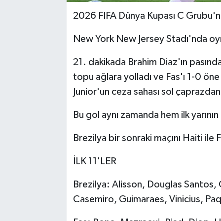
2026 FIFA Dünya Kupası C Grubu'nda 
New York New Jersey Stadı'nda oyn
21. dakikada Brahim Diaz'ın pasında
topu ağlara yolladı ve Fas'ı 1-0 öne
Junior'un ceza sahası sol çaprazdan a
Bu gol aynı zamanda hem ilk yarının
Brezilya bir sonraki maçını Haiti ile
İLK 11'LER
Brezilya: Alisson, Douglas Santos,
Casemiro, Guimaraes, Vinicius, Paq