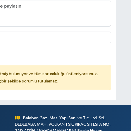
tmiş bulunuyor ve tüm sorumluluğu üstleniyorsunuz.
çbir şekilde sorumlu tutulamaz.
Balaban Gaz. Mat. Yapı San. ve Tic. Ltd. Şti.
DEDEBABA MAH. VOLKAN 1 SK. KIRAÇ SİTESİ A NO:
3AD AFŞİN / KAHRAMANMARAŞ Banka Hesap