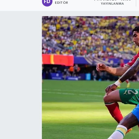
EDITÖR
YAYINLANMA