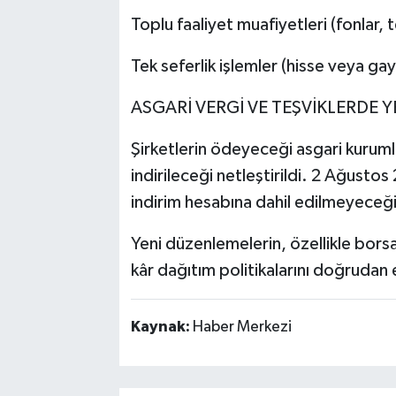
Toplu faaliyet muafiyetleri (fonlar,
Tek seferlik işlemler (hisse veya gay
ASGARİ VERGİ VE TEŞVİKLERDE 
Şirketlerin ödeyeceği asgari kurumla
indirileceği netleştirildi. 2 Ağustos 
indirim hesabına dahil edilmeyeceği 
Yeni düzenlemelerin, özellikle borsa
kâr dağıtım politikalarını doğrudan 
Kaynak:
Haber Merkezi