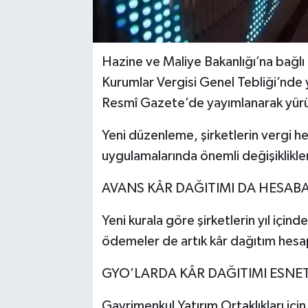
Hazine ve Maliye Bakanlığı’na bağlı 
Kurumlar Vergisi Genel Tebliği’nde y
Resmî Gazete’de yayımlanarak yürü
Yeni düzenleme, şirketlerin vergi h
uygulamalarında önemli değişiklikler
AVANS KÂR DAĞITIMI DA HESABA
Yeni kurala göre şirketlerin yıl için
ödemeler de artık kâr dağıtım hesa
GYO’LARDA KÂR DAĞITIMI ESNET
Gayrimenkul Yatırım Ortaklıkları için 