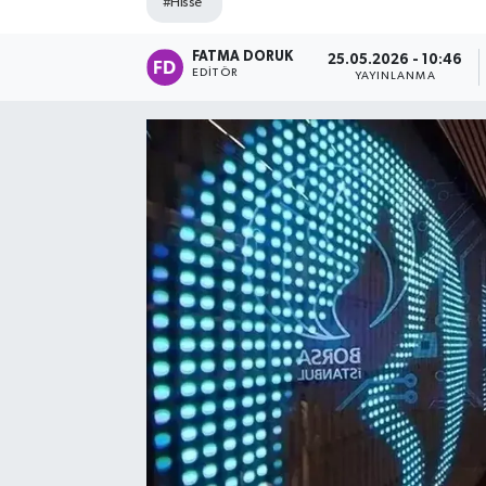
#Hisse
FATMA DORUK
25.05.2026 - 10:46
EDITÖR
YAYINLANMA