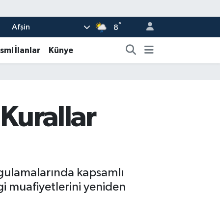
°
Afşin
8
smi İlanlar
Künye
 Kurallar
uygulamalarında kapsamlı
rgi muafiyetlerini yeniden