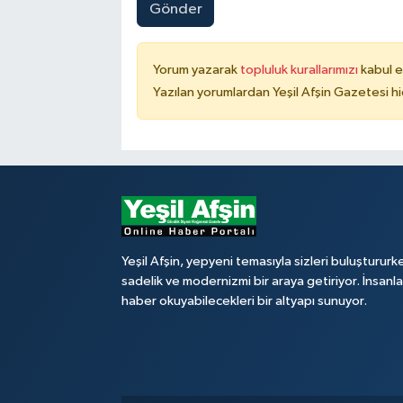
Gönder
Yorum yazarak
topluluk kurallarımızı
kabul e
Yazılan yorumlardan Yeşil Afşin Gazetesi hi
Yeşil Afşin, yepyeni temasıyla sizleri buluştururk
sadelik ve modernizmi bir araya getiriyor. İnsanl
haber okuyabilecekleri bir altyapı sunuyor.