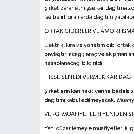
Şirket zarar etmişse kâr dağıtma 
ise belirli oranlarda dağıtım yapılab
ORTAK GİDERLER VE AMORTİSMA
Elektrik, kira ve yönetim gibi ortak 
paylaştırılacağı; araç ve ekipman a
hesaplanacağı bildirildi.
HİSSE SENEDİ VERMEK KÂR DAĞI
Şirketlerin kârı nakit yerine bedelsi
dağıtımı kabul edilmeyecek. Muafiyet
VERGİ MUAFİYETLERİ YENİDEN SI
Yeni düzenlemeyle muafiyetler iki gr