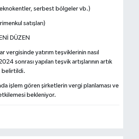
 teknokentler, serbest bölgeler vb.)
rimenkul satışları)
YENİ DÜZEN
r vergisinde yatırım teşviklerinin nasıl
2024 sonrası yapılan teşvik artışlarının artık
belirtildi.
da işlem gören şirketlerin vergi planlaması ve
etkilemesi bekleniyor.