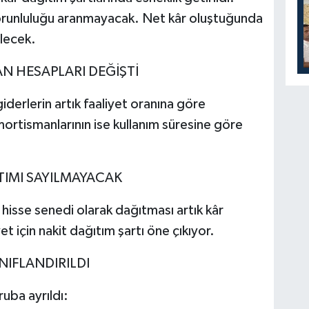
zorunluluğu aranmayacak. Net kâr oluştuğunda
ilecek.
N HESAPLARI DEĞİŞTİ
giderlerin artık faaliyet oranına göre
mortismanlarının ise kullanım süresine göre
TIMI SAYILMAYACAK
z hisse senedi olarak dağıtması artık kâr
 için nakit dağıtım şartı öne çıkıyor.
NIFLANDIRILDI
uba ayrıldı: