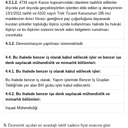
4.3.1.2.
4734 sayılı Kanun kapsamındaki idarelere taahhüt edilenler
dışında yurt dışında gerçekleştirilen işlerden elde edilen iş deneyiminin
13/1/2011 tarihli ve 6102 sayılı Türk Ticaret Kanununun 195 inci
maddesinin ikinci fıkrası gereğince pay çoğunluğuna dayanarak
kurulan şirketler topluluğu ilişkisi içinde kullanılması halinde bu hukuki
ilişkiyi ve bu ilişkinin süresini tevsik eden belgelerin sunulması
zorunludur.
4.3.2.
Demonstrasyon yapılması istenmektedir.
4.4. Bu ihalede benzer iş olarak kabul edilecek işler ve benzer işe
denk sayılacak mühendislik ve mimarlık bölümleri:
4.4.1. Bu ihalede benzer iş olarak kabul edilecek işler:
Bu ihalede benzer iş olarak, Yapım işlerinde Benzer İş Grupları
Tebliği'nde yer alan BIII grubu işler kabul edilecektir.
4.4.2. Bu ihalede benzer işe denk sayılacak mühendislik ve
mimarlık bölümleri:
İnşaat Mühendisliği
5-
Ekonomik açıdan en avantajlı teklif sadece fiyat esasına göre