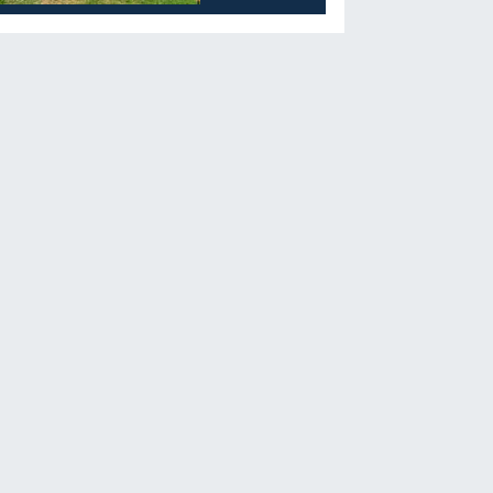
Öğrencilerine
Moral Etkinliği