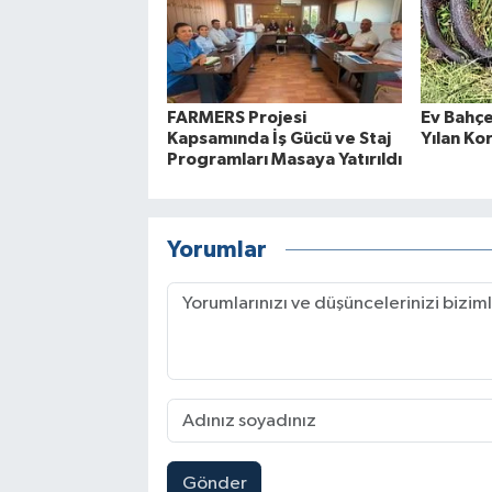
FARMERS Projesi
Ev Bahçe
Kapsamında İş Gücü ve Staj
Yılan Ko
Programları Masaya Yatırıldı
Yorumlar
Gönder