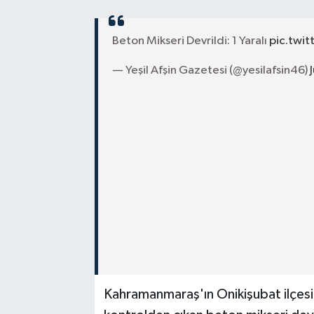
Beton Mikseri Devrildi: 1 Yaralı
pic.twi
— Yeşil Afşin Gazetesi (@yesilafsin46)
Kahramanmaraş'ın Onikişubat ilçe