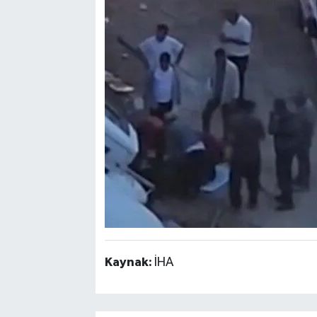
Kaynak:
İHA