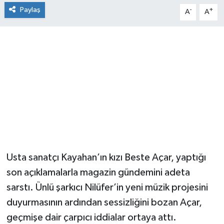
Paylaş
-
+
A
A
Usta sanatçı Kayahan’ın kızı Beste Açar, yaptığı
son açıklamalarla magazin gündemini adeta
sarstı. Ünlü şarkıcı Nilüfer’in yeni müzik projesini
duyurmasının ardından sessizliğini bozan Açar,
geçmişe dair çarpıcı iddialar ortaya attı.