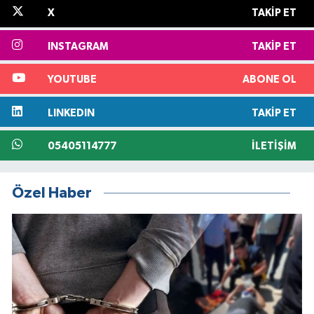
X
TAKIP ET
INSTAGRAM
TAKIP ET
YOUTUBE
ABONE OL
LINKEDIN
TAKIP ET
05405114777
İLETIŞIM
Özel Haber