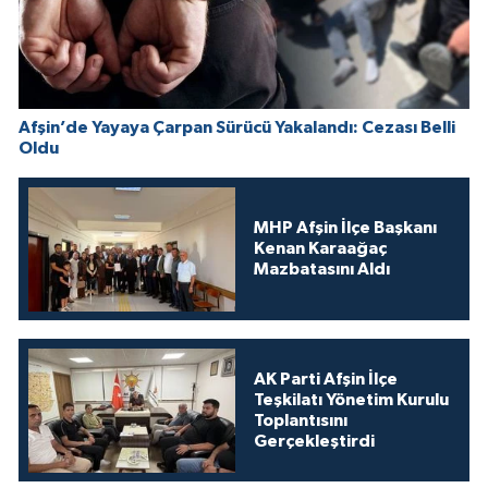
Afşin’de Yayaya Çarpan Sürücü Yakalandı: Cezası Belli
Oldu
MHP Afşin İlçe Başkanı
Kenan Karaağaç
Mazbatasını Aldı
AK Parti Afşin İlçe
Teşkilatı Yönetim Kurulu
Toplantısını
Gerçekleştirdi