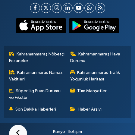
Kahramanmaraş Nöbetçi
Kahramanmaraş Hava
Eczaneler
Durumu
Kahramanmaraş Namaz
Kahramanmaraş Trafik
Vakitleri
Yoğunluk Haritası
Süper Lig Puan Durumu
Tüm Manşetler
ve Fikstür
Son Dakika Haberleri
Haber Arşivi
Künye
İletişim