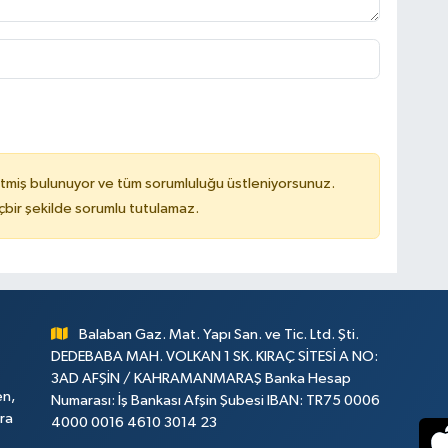
tmiş bulunuyor ve tüm sorumluluğu üstleniyorsunuz.
çbir şekilde sorumlu tutulamaz.
Balaban Gaz. Mat. Yapı San. ve Tic. Ltd. Şti.
DEDEBABA MAH. VOLKAN 1 SK. KIRAÇ SİTESİ A NO:
3AD AFŞİN / KAHRAMANMARAŞ Banka Hesap
en,
Numarası: İş Bankası Afşin Şubesi IBAN: TR75 0006
ara
4000 0016 4610 3014 23