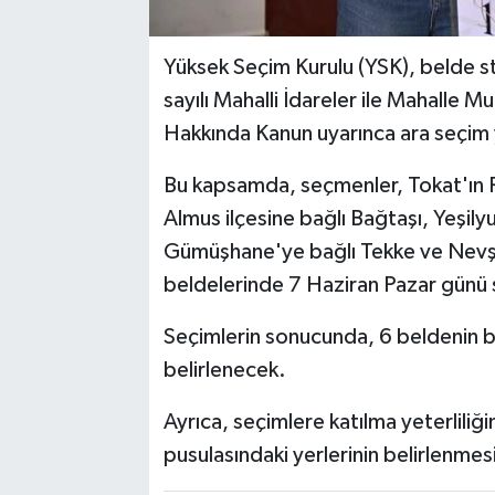
Yüksek Seçim Kurulu (YSK), belde s
sayılı Mahalli İdareler ile Mahalle Mu
Hakkında Kanun uyarınca ara seçim 
Bu kapsamda, seçmenler, Tokat'ın R
Almus ilçesine bağlı Bağtaşı, Yeşilyu
Gümüşhane'ye bağlı Tekke ve Nevşe
beldelerinde 7 Haziran Pazar günü 
Seçimlerin sonucunda, 6 beldenin b
belirlenecek.
Ayrıca, seçimlere katılma yeterliliğin
pusulasındaki yerlerinin belirlenmesi