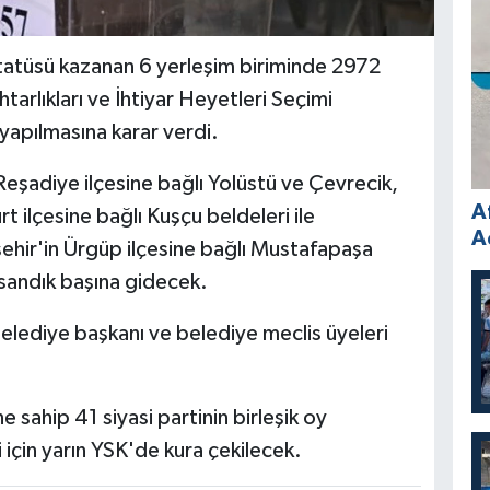
tatüsü kazanan 6 yerleşim biriminde 2972
htarlıkları ve İhtiyar Heyetleri Seçimi
yapılmasına karar verdi.
eşadiye ilçesine bağlı Yolüstü ve Çevrecik,
A
rt ilçesine bağlı Kuşçu beldeleri ile
A
hir'in Ürgüp ilçesine bağlı Mustafapaşa
sandık başına gidecek.
elediye başkanı ve belediye meclis üyeleri
e sahip 41 siyasi partinin birleşik oy
 için yarın YSK'de kura çekilecek.