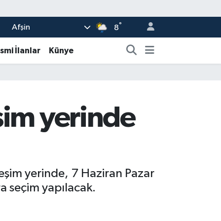
°
Afşin
8
smi İlanlar
Künye
şim yerinde
eşim yerinde, 7 Haziran Pazar
ra seçim yapılacak.