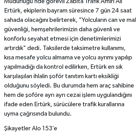
Müdürlüğü’nde görevli Zabıta Trafik Amiri Ali
Ertürk, ekiplerin bayram süresince 7 gün 24 saat
sahada olacağını belirterek, "Yolcuların can ve mal
güvenliği, hemşehrilerimizin daha güvenli ve
konforlu seyahat etmesi için denetimlerimizi
artırdık" dedi. Taksilerde taksimetre kullanımı,
kısa mesafe yolcu almama ve yolcu ayrımı yapılıp
yapılmadığı da kontrol edilirken, Ertürk en sık
karşılaşılan ihlalin şoför tanıtım kartı eksikliği
olduğunu söyledi. Bu durumda hem araç sahibine
hem de şoföre ayrı ayrı cezai işlem uygulandığını
ifade eden Ertürk, sürücülere trafik kurallarına
uyma çağrısında bulundu.
Şikayetler Alo 153’e