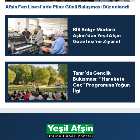
Afşin Fen Lisesi’nde Pilav Günü Buluşması Düzenlendi
BİK Bölge Müdürü
Aşkın’dan Yeşil Afşin
Gazetesi’ne Ziyaret
Tanır’da Gençlik
Buluşması: “Harekete
Geç” Programına Yoğun
İlgi