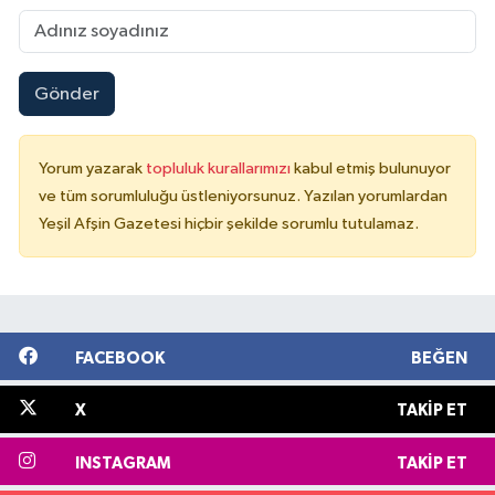
Gönder
Yorum yazarak
topluluk kurallarımızı
kabul etmiş bulunuyor
ve tüm sorumluluğu üstleniyorsunuz. Yazılan yorumlardan
Yeşil Afşin Gazetesi hiçbir şekilde sorumlu tutulamaz.
FACEBOOK
BEĞEN
X
TAKIP ET
INSTAGRAM
TAKIP ET