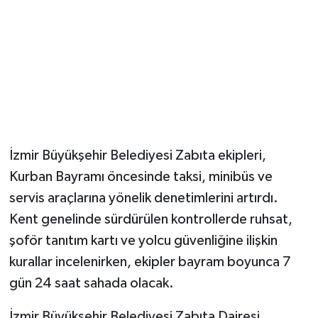
İzmir Büyükşehir Belediyesi Zabıta ekipleri,
Kurban Bayramı öncesinde taksi, minibüs ve
servis araçlarına yönelik denetimlerini artırdı.
Kent genelinde sürdürülen kontrollerde ruhsat,
şoför tanıtım kartı ve yolcu güvenliğine ilişkin
kurallar incelenirken, ekipler bayram boyunca 7
gün 24 saat sahada olacak.
İzmir Büyükşehir Belediyesi Zabıta Dairesi