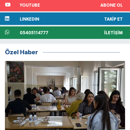
YOUTUBE
ABONE OL
LINKEDIN
TAKIP ET
05405114777
İLETIŞIM
Özel Haber