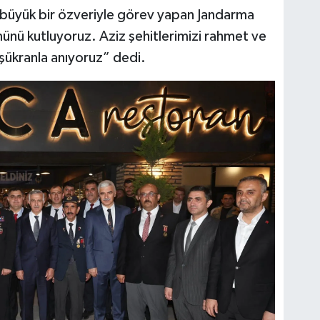
in büyük bir özveriyle görev yapan Jandarma
münü kutluyoruz. Aziz şehitlerimizi rahmet ve
 şükranla anıyoruz” dedi.