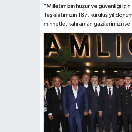
“Milletimizin huzur ve güvenliği iç
Teşkilatımızın 187. kuruluş yıl dönü
minnetle, kahraman gazilerimizi ise