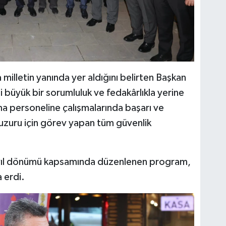
 milletin yanında yer aldığını belirten Başkan
i büyük bir sorumluluk ve fedakârlıkla yerine
rma personeline çalışmalarında başarı ve
huzuru için görev yapan tüm güvenlik
ş yıl dönümü kapsamında düzenlenen program,
a erdi.