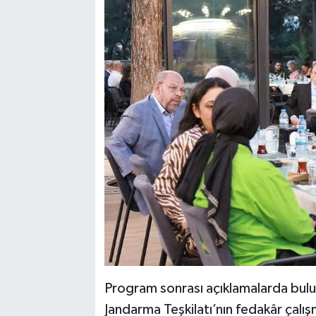
Program sonrası açıklamalarda bulu
Jandarma Teşkilatı’nın fedakâr çalış