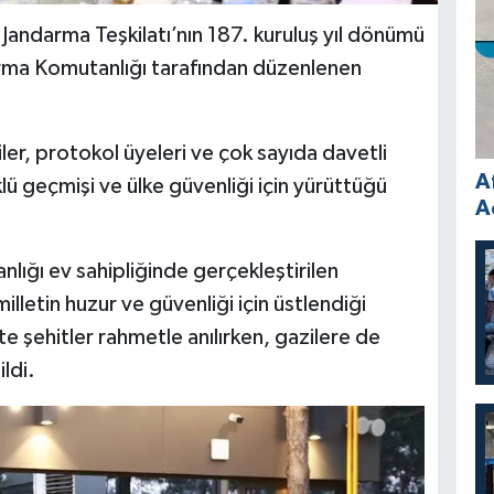
 Jandarma Teşkilatı’nın 187. kuruluş yıl dönümü
arma Komutanlığı tarafından düzenlenen
iler, protokol üyeleri ve çok sayıda davetli
A
klü geçmişi ve ülke güvenliği için yürüttüğü
A
ığı ev sahipliğinde gerçekleştirilen
lletin huzur ve güvenliği için üstlendiği
te şehitler rahmetle anılırken, gazilere de
ldi.