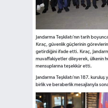
Jandarma Teşkilatı’nın tarih boyunca
Kıraç, güvenlik güçlerinin görevlerin
getirdiğini ifade etti. Kıraç, Janda
muvaffakiyetler dileyerek, ülkenin 
mensuplarına teşekkür etti.
Jandarma Teşkilatı’nın 187. kurulu
birlik ve beraberlik mesajlarıyla son