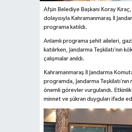
Afşin Belediye Başkanı Koray Kıraç,
dolayısıyla Kahramanmaraş İl Jand
programa katıldı.
Anlamlı programa şehit aileleri, gaz
katılırken, Jandarma Teşkilatı’nın kö
çalışmalar anıldı.
Kahramanmaraş İl Jandarma Komutanl
programda, Jandarma Teşkilatı’nın mi
önemli görevler vurgulandı. Etkinlik
minnet ve şükran duyguları ifade edi