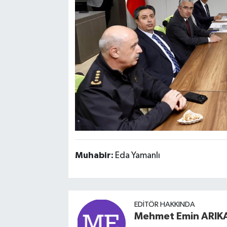
Muhabir:
Eda Yamanlı
EDITÖR HAKKINDA
Mehmet Emin ARIK