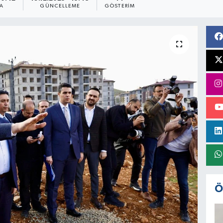
A
GÜNCELLEME
GÖSTERIM
Ö