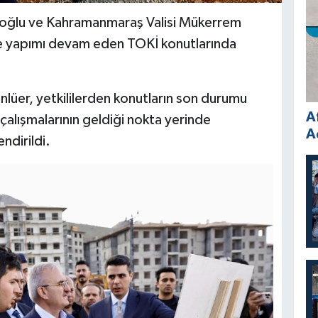
raloğlu ve Kahramanmaraş Valisi Mükerrem
de yapımı devam eden TOKİ konutlarında
nlüer, yetkililerden konutların son durumu
A
t çalışmalarının geldiği nokta yerinde
A
ndirildi.