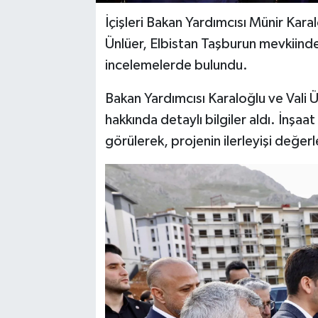
İçişleri Bakan Yardımcısı Münir Ka
Ünlüer, Elbistan Taşburun mevkiin
incelemelerde bulundu.
Bakan Yardımcısı Karaloğlu ve Vali Ü
hakkında detaylı bilgiler aldı. İnşaa
görülerek, projenin ilerleyişi değerle