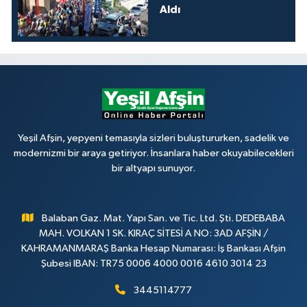
Aldı
Yeşil Afşin, yepyeni temasıyla sizleri buluştururken, sadelik ve
modernizmi bir araya getiriyor. İnsanlara haber okuyabilecekleri
bir altyapı sunuyor.
Balaban Gaz. Mat. Yapı San. ve Tic. Ltd. Şti. DEDEBABA
MAH. VOLKAN 1 SK. KIRAÇ SİTESİ A NO: 3AD AFŞİN /
KAHRAMANMARAŞ Banka Hesap Numarası: İş Bankası Afşin
Şubesi IBAN: TR75 0006 4000 0016 4610 3014 23
3445114777