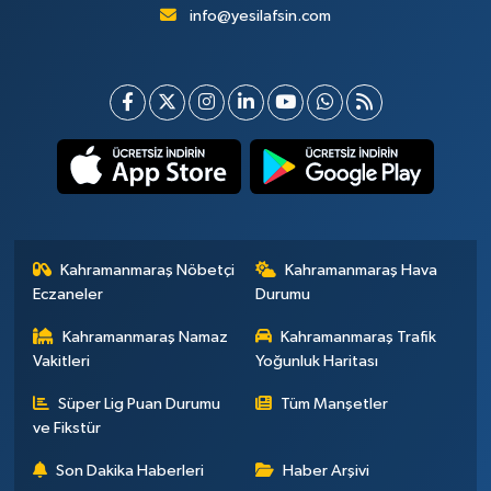
info@yesilafsin.com
Kahramanmaraş Nöbetçi
Kahramanmaraş Hava
Eczaneler
Durumu
Kahramanmaraş Namaz
Kahramanmaraş Trafik
Vakitleri
Yoğunluk Haritası
Süper Lig Puan Durumu
Tüm Manşetler
ve Fikstür
Son Dakika Haberleri
Haber Arşivi