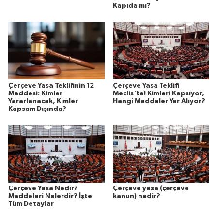
Kapıda mı?
Çerçeve Yasa Teklifinin 12
Çerçeve Yasa Teklifi
Maddesi: Kimler
Meclis'te! Kimleri Kapsıyor,
Yararlanacak, Kimler
Hangi Maddeler Yer Alıyor?
Kapsam Dışında?
Çerçeve Yasa Nedir?
Çerçeve yasa (çerçeve
Maddeleri Nelerdir? İşte
kanun) nedir?
Tüm Detaylar