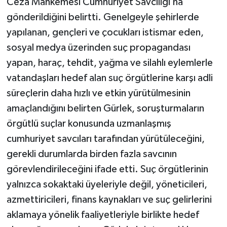
Ceza Mahkemesi Cumhuriyet Savcılığı’na
gönderildiğini belirtti. Genelgeyle şehirlerde
yapılanan, gençleri ve çocukları istismar eden,
sosyal medya üzerinden suç propagandası
yapan, haraç, tehdit, yağma ve silahlı eylemlerle
vatandaşları hedef alan suç örgütlerine karşı adli
süreçlerin daha hızlı ve etkin yürütülmesinin
amaçlandığını belirten Gürlek, soruşturmaların
örgütlü suçlar konusunda uzmanlaşmış
cumhuriyet savcıları tarafından yürütüleceğini,
gerekli durumlarda birden fazla savcının
görevlendirileceğini ifade etti. Suç örgütlerinin
yalnızca sokaktaki üyeleriyle değil, yöneticileri,
azmettiricileri, finans kaynakları ve suç gelirlerini
aklamaya yönelik faaliyetleriyle birlikte hedef