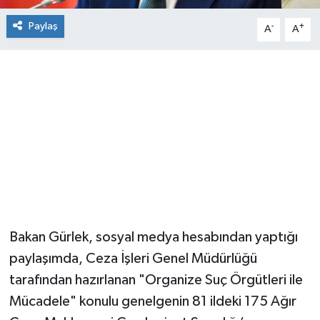
Paylaş
-
+
A
A
Bakan Gürlek, sosyal medya hesabından yaptığı
paylaşımda, Ceza İşleri Genel Müdürlüğü
tarafından hazırlanan "Organize Suç Örgütleri ile
Mücadele" konulu genelgenin 81 ildeki 175 Ağır