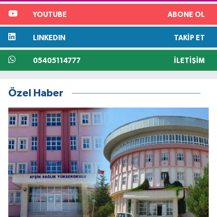
YOUTUBE
ABONE OL
LINKEDIN
TAKIP ET
05405114777
İLETIŞIM
Özel Haber