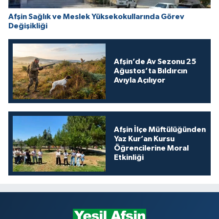
Afşin Sağlık ve Meslek Yüksekokullarında Görev
Değişikliği
Afşin’de Av Sezonu 25
Ağustos’ta Bıldırcın
Avıyla Açılıyor
Afşin İlçe Müftülüğünden
Yaz Kur’an Kursu
Öğrencilerine Moral
Etkinliği