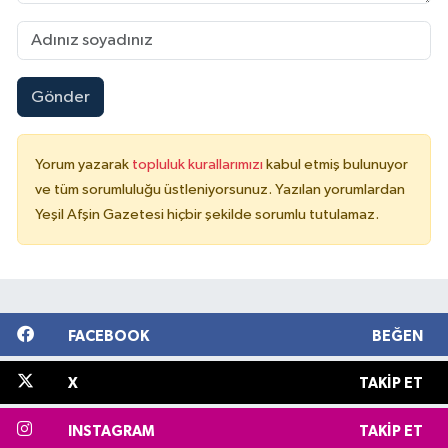
Gönder
Yorum yazarak
topluluk kurallarımızı
kabul etmiş bulunuyor
ve tüm sorumluluğu üstleniyorsunuz. Yazılan yorumlardan
Yeşil Afşin Gazetesi hiçbir şekilde sorumlu tutulamaz.
FACEBOOK
BEĞEN
X
TAKIP ET
INSTAGRAM
TAKIP ET