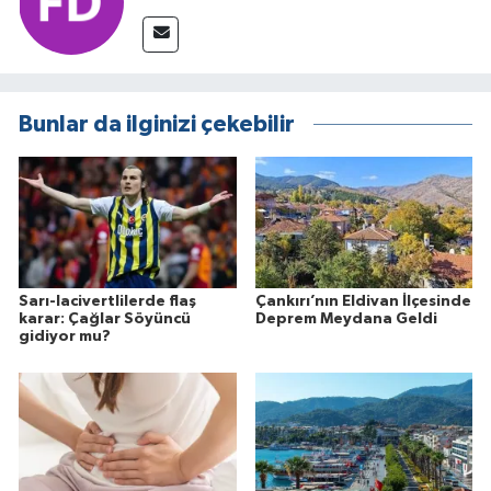
Bunlar da ilginizi çekebilir
Sarı-lacivertlilerde flaş
Çankırı’nın Eldivan İlçesinde
karar: Çağlar Söyüncü
Deprem Meydana Geldi
gidiyor mu?