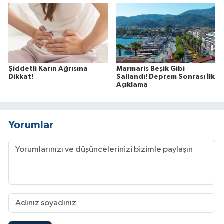
Şiddetli Karın Ağrısına
Marmaris Beşik Gibi
Dikkat!
Sallandı! Deprem Sonrası İlk
Açıklama
Yorumlar