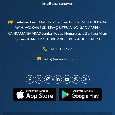
bir altyapı sunuyor.
Balaban Gaz. Mat. Yapı San. ve Tic. Ltd. Şti. DEDEBABA
MAH. VOLKAN 1 SK. KIRAÇ SİTESİ A NO: 3AD AFŞİN /
KAHRAMANMARAŞ Banka Hesap Numarası: İş Bankası Afşin
Şubesi IBAN: TR75 0006 4000 0016 4610 3014 23
3445114777
info@yesilafsin.com