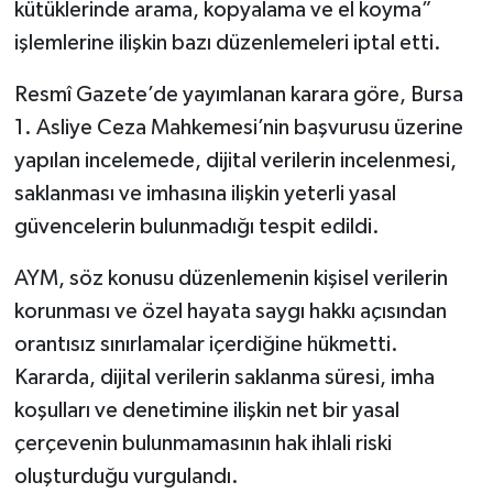
kütüklerinde arama, kopyalama ve el koyma”
işlemlerine ilişkin bazı düzenlemeleri iptal etti.
Resmî Gazete’de yayımlanan karara göre, Bursa
1. Asliye Ceza Mahkemesi’nin başvurusu üzerine
yapılan incelemede, dijital verilerin incelenmesi,
saklanması ve imhasına ilişkin yeterli yasal
güvencelerin bulunmadığı tespit edildi.
AYM, söz konusu düzenlemenin kişisel verilerin
korunması ve özel hayata saygı hakkı açısından
orantısız sınırlamalar içerdiğine hükmetti.
Kararda, dijital verilerin saklanma süresi, imha
koşulları ve denetimine ilişkin net bir yasal
çerçevenin bulunmamasının hak ihlali riski
oluşturduğu vurgulandı.