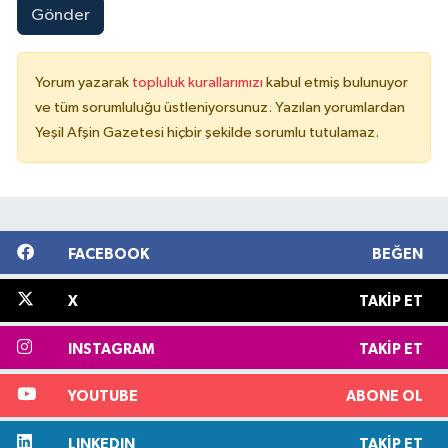
Gönder
Yorum yazarak
topluluk kurallarımızı
kabul etmiş bulunuyor
ve tüm sorumluluğu üstleniyorsunuz. Yazılan yorumlardan
Yeşil Afşin Gazetesi hiçbir şekilde sorumlu tutulamaz.
FACEBOOK
BEĞEN
X
TAKIP ET
INSTAGRAM
TAKIP ET
YOUTUBE
ABONE OL
LINKEDIN
TAKIP ET