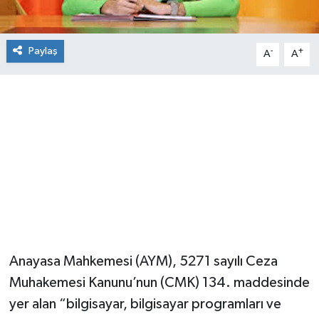
Paylaş
-
+
A
A
Anayasa Mahkemesi (AYM), 5271 sayılı Ceza
Muhakemesi Kanunu’nun (CMK) 134. maddesinde
yer alan “bilgisayar, bilgisayar programları ve