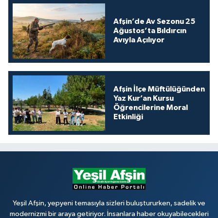
Afşin’de Av Sezonu 25
Ağustos’ta Bıldırcın
Avıyla Açılıyor
Afşin İlçe Müftülüğünden
Yaz Kur’an Kursu
Öğrencilerine Moral
Etkinliği
Yeşil Afşin, yepyeni temasıyla sizleri buluştururken, sadelik ve
modernizmi bir araya getiriyor. İnsanlara haber okuyabilecekleri