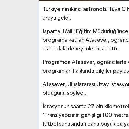
Türkiye'nin ikinci astronotu Tuva Ci
araya geldi.
Isparta İl Milli Eğitim Müdürlüğünc
programa katılan Atasever, öğrencil
alanındaki deneyimlerini anlattı.
Programda Atasever, öğrencilerle 
programları hakkında bilgiler paylaş
Atasaver, Uluslararası Uzay İstasy
olduğunu söyledi.
İstasyonun saatte 27 bin kilometreli
'Trans yapısının genişliği 100 metre,
futbol sahasından daha büyük bu yap