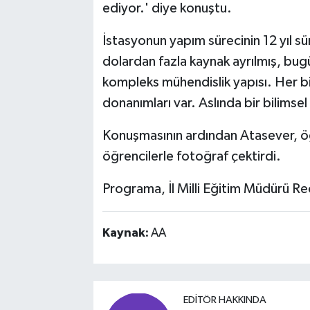
ediyor.' diye konuştu.
İstasyonun yapım sürecinin 12 yıl s
dolardan fazla kaynak ayrılmış, bug
kompleks mühendislik yapısı. Her bi
donanımları var. Aslında bir bilimsel
Konuşmasının ardından Atasever, öğr
öğrencilerle fotoğraf çektirdi.
Programa, İl Milli Eğitim Müdürü Re
Kaynak:
AA
EDITÖR HAKKINDA