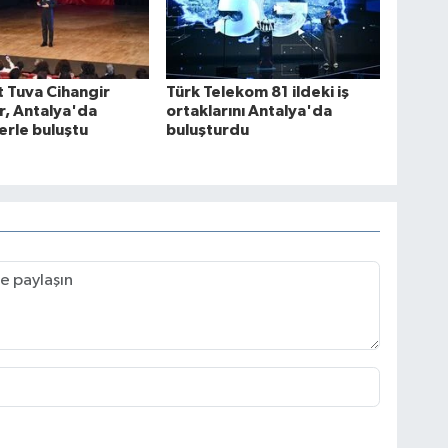
 Tuva Cihangir
Türk Telekom 81 ildeki iş
, Antalya'da
ortaklarını Antalya'da
erle buluştu
buluşturdu