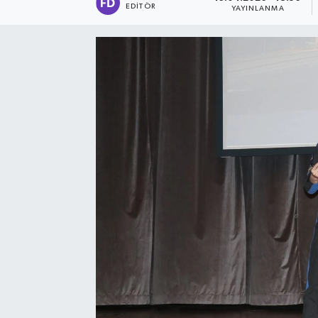
EDITÖR
YAYINLANMA