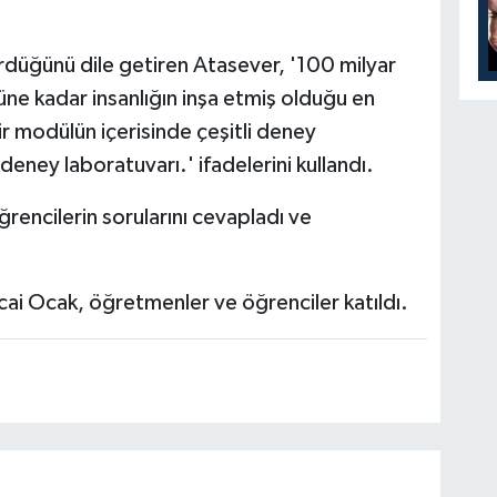
ürdüğünü dile getiren Atasever, '100 milyar
üne kadar insanlığın inşa etmiş olduğu en
r modülün içerisinde çeşitli deney
 deney laboratuvarı.' ifadelerini kullandı.
encilerin sorularını cevapladı ve
cai Ocak, öğretmenler ve öğrenciler katıldı.