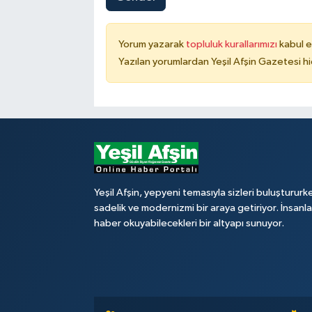
Yorum yazarak
topluluk kurallarımızı
kabul e
Yazılan yorumlardan Yeşil Afşin Gazetesi hi
Yeşil Afşin, yepyeni temasıyla sizleri buluştururk
sadelik ve modernizmi bir araya getiriyor. İnsanl
haber okuyabilecekleri bir altyapı sunuyor.