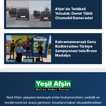
Afşin’de Tehlikeli
Yolculuk: Demir Yüklü
Otomobil Kamerada!
Kahramanmaraşlı Genç
Bisikletçiden Türkiye
Şampiyonası’nda Bronz
Madalya
Yeşil Afşin, yepyeni temasıyla sizleri buluştururken, sadelik ve
modernizmi bir araya getiriyor. İnsanlara haber okuyabilecekleri