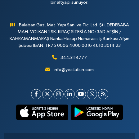
bir altyapı sunuyor.
Balaban Gaz. Mat. Yapı San. ve Tic. Ltd. Şti. DEDEBABA
MAH. VOLKAN 1 SK. KIRAÇ SİTESİ A NO: 3AD AFŞİN /
KAHRAMANMARAŞ Banka Hesap Numarası: İş Bankası Afşin
Şubesi IBAN: TR75 0006 4000 0016 4610 3014 23
3445114777
info@yesilafsin.com