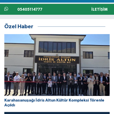
05405114777
İLETIŞIM
Özel Haber
Karahasanuşağı İdris Altun Kültür Kompleksi Törenle
Açıldı