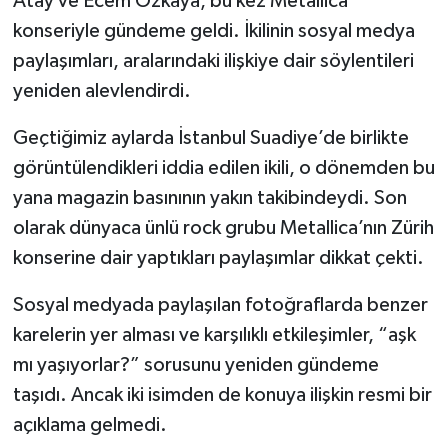
Atay ve Ecem Özkaya, bu kez Metallica
konseriyle gündeme geldi. İkilinin sosyal medya
paylaşımları, aralarındaki ilişkiye dair söylentileri
yeniden alevlendirdi.
Geçtiğimiz aylarda İstanbul Suadiye’de birlikte
görüntülendikleri iddia edilen ikili, o dönemden bu
yana magazin basınının yakın takibindeydi. Son
olarak dünyaca ünlü rock grubu Metallica’nın Zürih
konserine dair yaptıkları paylaşımlar dikkat çekti.
Sosyal medyada paylaşılan fotoğraflarda benzer
karelerin yer alması ve karşılıklı etkileşimler, “aşk
mı yaşıyorlar?” sorusunu yeniden gündeme
taşıdı. Ancak iki isimden de konuya ilişkin resmi bir
açıklama gelmedi.