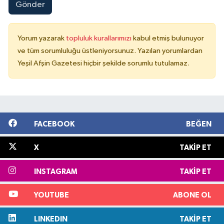
Gönder
Yorum yazarak
topluluk kurallarımızı
kabul etmiş bulunuyor
ve tüm sorumluluğu üstleniyorsunuz. Yazılan yorumlardan
Yeşil Afşin Gazetesi hiçbir şekilde sorumlu tutulamaz.
FACEBOOK
BEĞEN
X
TAKIP ET
INSTAGRAM
TAKIP ET
YOUTUBE
ABONE OL
LINKEDIN
TAKIP ET