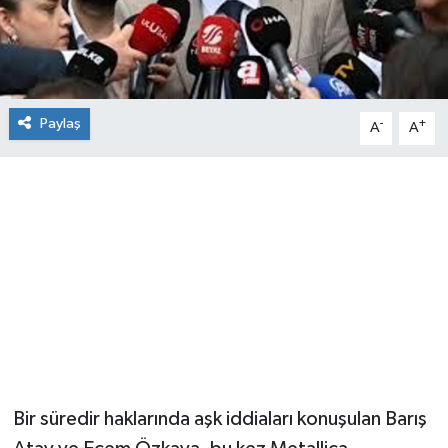
Paylaş
-
+
A
A
Bir süredir haklarında aşk iddiaları konuşulan Barış