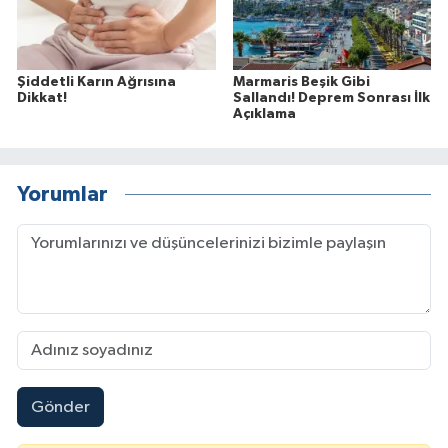
Şiddetli Karın Ağrısına
Marmaris Beşik Gibi
Dikkat!
Sallandı! Deprem Sonrası İlk
Açıklama
Yorumlar
Gönder