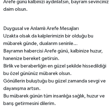
Arefe günü kalbinizi aydınlatsın, bayram sevinciniz
daim olsun.
Duygusal ve Anlamlı Arefe Mesajları
Uzakta olsak da kalplerimizin bir olduğu bu
mübarek günde, dualarım seninle…
Bayramın habercisi Arefe günü, kalbinize huzur,
hanenize bereket getirsin.
Birlik ve beraberliğin en güzel şekilde hissedildiği
bu özel gününüz mübarek olsun.
Gönüllerin buluştuğu bu güzel zamanda sevgi ve
dayanışma artsın.
Bu mübarek günün tüm insanlığa sağlık, huzur ve
barış getirmesini dilerim.