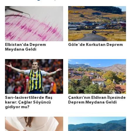
Elbistan’da Deprem
Göle'de Korkutan Deprem
Meydana Geldi
Sarı-lacivertlilerde flaş
Çankırı’nın Eldivan İlçesinde
karar: Çağlar Söyüncü
Deprem Meydana Geldi
gidiyor mu?