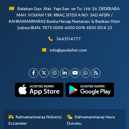
Balaban Gaz. Mat. Yapı San. ve Tic. Ltd. Şti. DEDEBABA
MAH. VOLKAN 1 SK. KIRAÇ SİTESİ A NO: 3AD AFŞİN /
KAHRAMANMARAŞ Banka Hesap Numarası: İş Bankası Afşin
Şubesi IBAN: TR75 0006 4000 0016 4610 3014 23
3445114777
info@yesilafsin.com
Kahramanmaraş Nöbetçi
Kahramanmaraş Hava
Eczaneler
Durumu