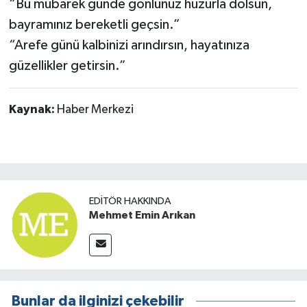
“Bu mübarek günde gönlünüz huzurla dolsun,
bayramınız bereketli geçsin.”
“Arefe günü kalbinizi arındırsın, hayatınıza
güzellikler getirsin.”
Kaynak:
Haber Merkezi
EDITÖR HAKKINDA
Mehmet Emin Arıkan
Bunlar da ilginizi çekebilir