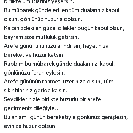
birlikte umutlarınız yeşersin.
Bu mübarek günde edilen tüm dualarınız kabul
olsun, gönlünüz huzurla dolsun.
Kalbinizdeki en güzel dilekler bugün kabul olsun,
bayram size mutluluk getirsin.
Arefe günü ruhunuzu arındırsın, hayatınıza
bereket ve huzur katsın.
Rabbim bu mübarek günde dualarınızı kabul,
gönlünüzü ferah eylesin.
Arefe gününün rahmeti üzerinize olsun, tüm
sıkıntılarınız geride kalsın.
Sevdiklerinizle birlikte huzurlu bir arefe
geçirmeniz dileğiyle…
Bu anlamlı günün bereketiyle gönlünüz genişlesin,
evinize huzur dolsun.