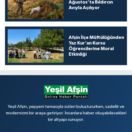
Ağustos’ta Bıldırcın
Avıyla Açılıyor
Afşin İlçe Müftülüğünden
Yaz Kur’an Kursu
Öğrencilerine Moral
Etkinliği
Yeşil Afşin, yepyeni temasıyla sizleri buluştururken, sadelik ve
modernizmi bir araya getiriyor. İnsanlara haber okuyabilecekleri
bir altyapı sunuyor.