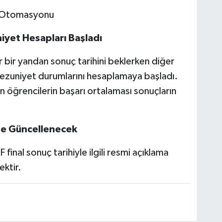
i Otomasyonu
yet Hesapları Başladı
er bir yandan sonuç tarihini beklerken diğer
ezuniyet durumlarını hesaplamaya başladı.
n öğrencilerin başarı ortalaması sonuçların
de Güncellenecek
inal sonuç tarihiyle ilgili resmi açıklama
ktir.