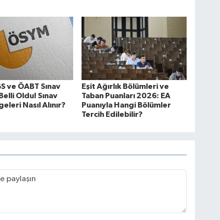
S ve ÖABT Sınav
Eşit Ağırlık Bölümleri ve
Belli Oldu! Sınav
Taban Puanları 2026: EA
geleri Nasıl Alınır?
Puanıyla Hangi Bölümler
Tercih Edilebilir?