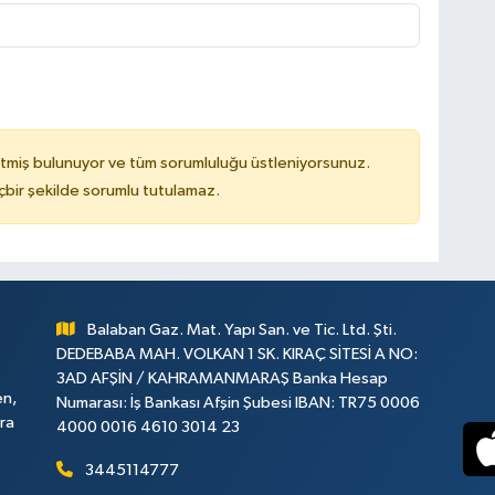
tmiş bulunuyor ve tüm sorumluluğu üstleniyorsunuz.
çbir şekilde sorumlu tutulamaz.
Balaban Gaz. Mat. Yapı San. ve Tic. Ltd. Şti.
DEDEBABA MAH. VOLKAN 1 SK. KIRAÇ SİTESİ A NO:
3AD AFŞİN / KAHRAMANMARAŞ Banka Hesap
en,
Numarası: İş Bankası Afşin Şubesi IBAN: TR75 0006
ara
4000 0016 4610 3014 23
3445114777