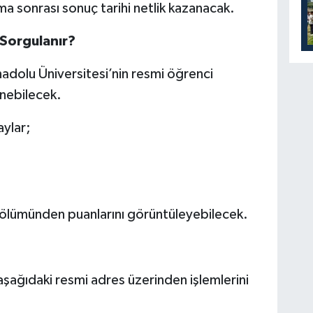
a sonrası sonuç tarihi netlik kazanacak.
 Sorgulanır?
nadolu Üniversitesi’nin resmi öğrenci
nebilecek.
aylar;
 bölümünden puanlarını görüntüleyebilecek.
aşağıdaki resmi adres üzerinden işlemlerini