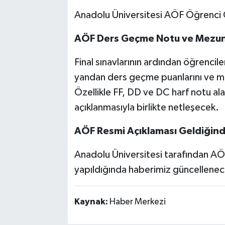
Anadolu Üniversitesi AÖF Öğrenc
AÖF Ders Geçme Notu ve Mezuni
Final sınavlarının ardından öğrencil
yandan ders geçme puanlarını ve m
Özellikle FF, DD ve DC harf notu ala
açıklanmasıyla birlikte netleşecek.
AÖF Resmi Açıklaması Geldiğin
Anadolu Üniversitesi tarafından AÖF f
yapıldığında haberimiz güncellenece
Kaynak:
Haber Merkezi