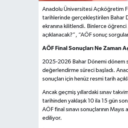
Anadolu Üniversitesi Açıköğretim F
tarihlerinde gerçekleştirilen Bahar 
ekranına kilitlendi. Binlerce öğrenc
açıklanacak?”, “AÖF sonuç sorgulama
AÖF Final Sonuçları Ne Zaman A
2025-2026 Bahar Dönemi dönem son
değerlendirme süreci başladı. Anado
sonuçları için henüz resmi tarih açı
Ancak geçmiş yıllardaki sınav takvim
tarihinden yaklaşık 10 ila 15 gün so
AÖF final sınavı sonuçlarının Mayıs 
ediliyor.