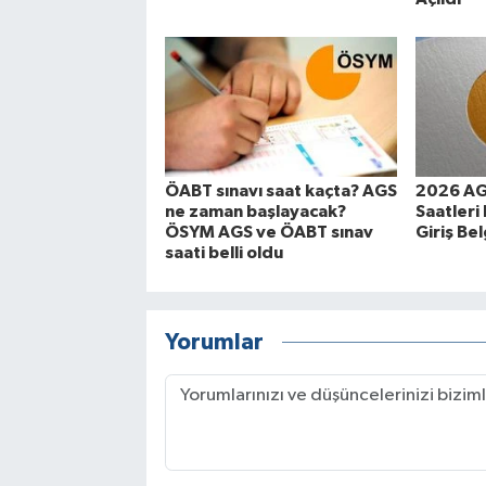
ÖABT sınavı saat kaçta? AGS
2026 AG
ne zaman başlayacak?
Saatleri 
ÖSYM AGS ve ÖABT sınav
Giriş Bel
saati belli oldu
Yorumlar