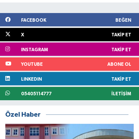
FACEBOOK
BEĞEN
X
TAKIP ET
INSTAGRAM
TAKIP ET
YOUTUBE
ABONE OL
LINKEDIN
TAKIP ET
05405114777
İLETIŞIM
Özel Haber