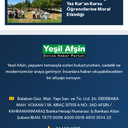
Yaz Kur’an Kursu
Öğrencilerine Moral
Etkinliği
Yeşil Afşin, yepyeni temasıyla sizleri buluştururken, sadelik ve
modernizmi bir araya getiriyor. İnsanlara haber okuyabilecekleri
bir altyapı sunuyor.
Balaban Gaz. Mat. Yapı San. ve Tic. Ltd. Şti. DEDEBABA
MAH. VOLKAN 1 SK. KIRAÇ SİTESİ A NO: 3AD AFŞİN /
KAHRAMANMARAŞ Banka Hesap Numarası: İş Bankası Afşin
Şubesi IBAN: TR75 0006 4000 0016 4610 3014 23