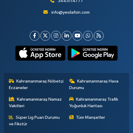
3445114777
info@yesilafsin.com
Kahramanmaraş Nöbetçi
Kahramanmaraş Hava
Eczaneler
Durumu
Kahramanmaraş Namaz
Kahramanmaraş Trafik
Vakitleri
Yoğunluk Haritası
Süper Lig Puan Durumu
Tüm Manşetler
ve Fikstür