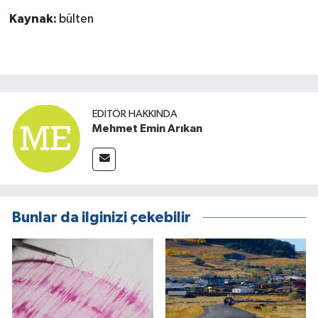
Kaynak:
bülten
EDITÖR HAKKINDA
Mehmet Emin Arıkan
Bunlar da ilginizi çekebilir