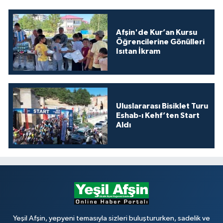
Afşin'de Kur’an Kursu
Öğrencilerine Gönülleri
Isıtan İkram
Uluslararası Bisiklet Turu
Eshab-ı Kehf’ten Start
Aldı
Yeşil Afşin, yepyeni temasıyla sizleri buluştururken, sadelik ve