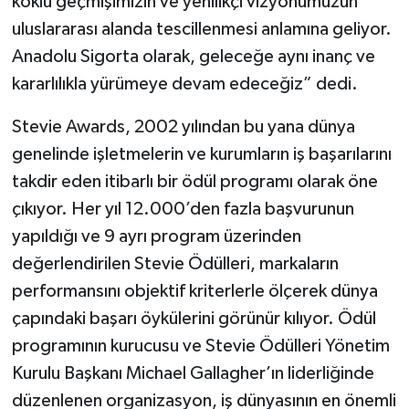
köklü geçmişimizin ve yenilikçi vizyonumuzun
uluslararası alanda tescillenmesi anlamına geliyor.
Anadolu Sigorta olarak, geleceğe aynı inanç ve
kararlılıkla yürümeye devam edeceğiz” dedi.
Stevie Awards, 2002 yılından bu yana dünya
genelinde işletmelerin ve kurumların iş başarılarını
takdir eden itibarlı bir ödül programı olarak öne
çıkıyor. Her yıl 12.000’den fazla başvurunun
yapıldığı ve 9 ayrı program üzerinden
değerlendirilen Stevie Ödülleri, markaların
performansını objektif kriterlerle ölçerek dünya
çapındaki başarı öykülerini görünür kılıyor. Ödül
programının kurucusu ve Stevie Ödülleri Yönetim
Kurulu Başkanı Michael Gallagher’ın liderliğinde
düzenlenen organizasyon, iş dünyasının en önemli