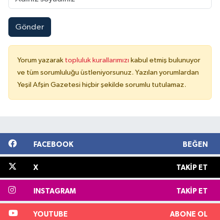
Gönder
Yorum yazarak
topluluk kurallarımızı
kabul etmiş bulunuyor
ve tüm sorumluluğu üstleniyorsunuz. Yazılan yorumlardan
Yeşil Afşin Gazetesi hiçbir şekilde sorumlu tutulamaz.
FACEBOOK
BEĞEN
X
TAKIP ET
INSTAGRAM
TAKIP ET
YOUTUBE
ABONE OL