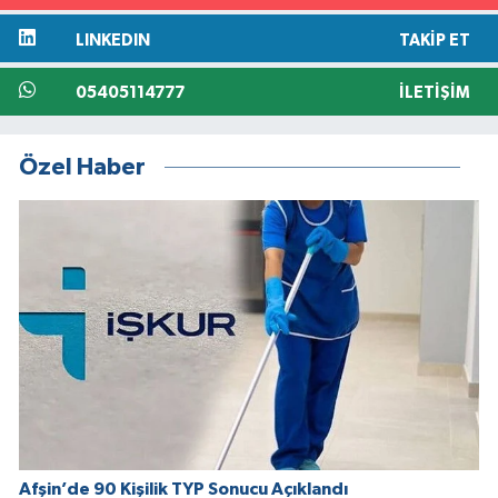
LINKEDIN
TAKIP ET
05405114777
İLETIŞIM
Özel Haber
Afşin’de 90 Kişilik TYP Sonucu Açıklandı