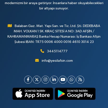
modernizmi bir araya getiriyor. İnsanlara haber okuyabilecekleri
bir altyapı sunuyor.
Balaban Gaz. Mat. Yapı San. ve Tic. Ltd. Şti. DEDEBABA
MAH. VOLKAN 1 SK. KIRAÇ SİTESİ A NO: 3AD AFŞİN /
KAHRAMANMARAŞ Banka Hesap Numarası: İş Bankası Afşin
Şubesi IBAN: TR75 0006 4000 0016 4610 3014 23
3445114777
info@yesilafsin.com