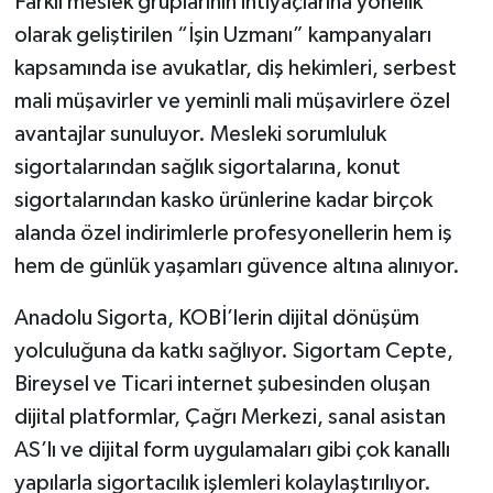
Farklı meslek gruplarının ihtiyaçlarına yönelik
olarak geliştirilen “İşin Uzmanı” kampanyaları
kapsamında ise avukatlar, diş hekimleri, serbest
mali müşavirler ve yeminli mali müşavirlere özel
avantajlar sunuluyor. Mesleki sorumluluk
sigortalarından sağlık sigortalarına, konut
sigortalarından kasko ürünlerine kadar birçok
alanda özel indirimlerle profesyonellerin hem iş
hem de günlük yaşamları güvence altına alınıyor.
Anadolu Sigorta, KOBİ’lerin dijital dönüşüm
yolculuğuna da katkı sağlıyor. Sigortam Cepte,
Bireysel ve Ticari internet şubesinden oluşan
dijital platformlar, Çağrı Merkezi, sanal asistan
AS’lı ve dijital form uygulamaları gibi çok kanallı
yapılarla sigortacılık işlemleri kolaylaştırılıyor.