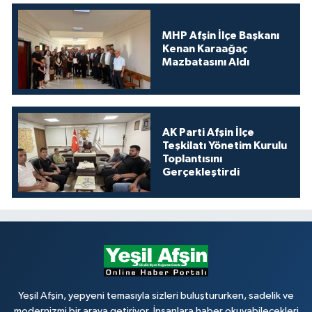
MHP Afşin İlçe Başkanı
Kenan Karaağaç
Mazbatasını Aldı
AK Parti Afşin İlçe
Teşkilatı Yönetim Kurulu
Toplantısını
Gerçekleştirdi
Yeşil Afşin, yepyeni temasıyla sizleri buluştururken, sadelik ve
modernizmi bir araya getiriyor. İnsanlara haber okuyabilecekleri