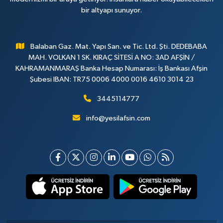
bir altyapı sunuyor.
Balaban Gaz. Mat. Yapı San. ve Tic. Ltd. Şti. DEDEBABA
MAH. VOLKAN 1 SK. KIRAÇ SİTESİ A NO: 3AD AFŞİN /
KAHRAMANMARAŞ Banka Hesap Numarası: İş Bankası Afşin
Şubesi IBAN: TR75 0006 4000 0016 4610 3014 23
3445114777
info@yesilafsin.com