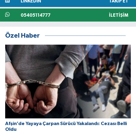
LINKEDIN
TAKIP ET
05405114777
İLETIŞIM
Özel Haber
Afşin’de Yayaya Çarpan Sürücü Yakalandı: Cezası Belli
Oldu