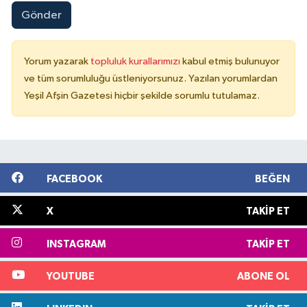
Gönder
Yorum yazarak
topluluk kurallarımızı
kabul etmiş bulunuyor
ve tüm sorumluluğu üstleniyorsunuz. Yazılan yorumlardan
Yeşil Afşin Gazetesi hiçbir şekilde sorumlu tutulamaz.
FACEBOOK
BEĞEN
X
TAKIP ET
INSTAGRAM
TAKIP ET
YOUTUBE
ABONE OL