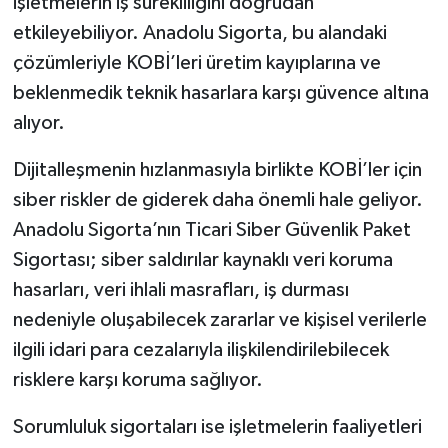
işletmelerin iş sürekliliğini doğrudan
etkileyebiliyor. Anadolu Sigorta, bu alandaki
çözümleriyle KOBİ’leri üretim kayıplarına ve
beklenmedik teknik hasarlara karşı güvence altına
alıyor.
Dijitalleşmenin hızlanmasıyla birlikte KOBİ’ler için
siber riskler de giderek daha önemli hale geliyor.
Anadolu Sigorta’nın Ticari Siber Güvenlik Paket
Sigortası; siber saldırılar kaynaklı veri koruma
hasarları, veri ihlali masrafları, iş durması
nedeniyle oluşabilecek zararlar ve kişisel verilerle
ilgili idari para cezalarıyla ilişkilendirilebilecek
risklere karşı koruma sağlıyor.
Sorumluluk sigortaları ise işletmelerin faaliyetleri