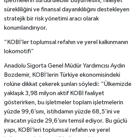
işletmelerin sürdürülebilir büyümesini, faaliyet
sürekliliğini ve finansal dayanıklılığını destekleyen
stratejik bir risk yönetimi aracı olarak
konumlandırıyor.
“KOBİ’ler toplumsal refahın ve yerel kalkınmanın
lokomotifi”
Anadolu Sigorta Genel Müdür Yardımcısı Aydın
Bozdemir, KOBİ’lerin Türkiye ekonomisindeki
rolüne dikkat çekerek şunları söyledi: “Ülkemizde
yaklaşık 3,98 milyon aktif KOBİ faaliyet
gösterirken, bu işletmeler toplam işletmelerin
yüzde 99,6’sını, istihdamın yüzde 68,5’ini ve
ihracatın yüzde 29,6’sını temsil ediyor. Bu güçlü
yapı, KOBİ’leri toplumsal refahın ve yerel