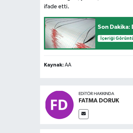
ifade etti.
Son Dakika:
İçeriği Görünt
Kaynak:
AA
EDITÖR HAKKINDA
FATMA DORUK