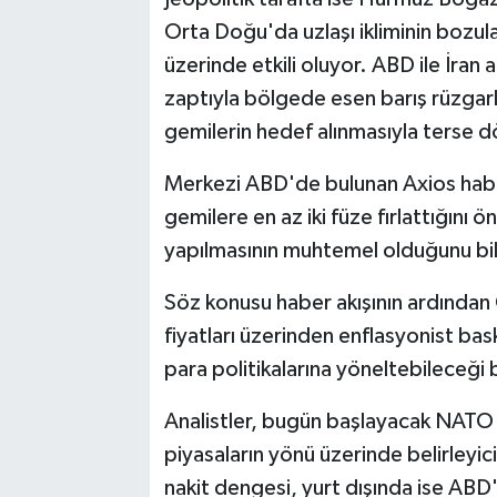
Orta Doğu'da uzlaşı ikliminin bozula
üzerinde etkili oluyor. ABD ile İra
zaptıyla bölgede esen barış rüzgar
gemilerin hedef alınmasıyla terse 
Merkezi ABD'de bulunan Axios haber
gemilere en az iki füze fırlattığını
yapılmasının muhtemel olduğunu bil
Söz konusu haber akışının ardından O
fiyatları üzerinden enflasyonist bask
para politikalarına yöneltebileceği be
Analistler, bugün başlayacak NATO 
piyasaların yönü üzerinde belirleyici
nakit dengesi, yurt dışında ise ABD'