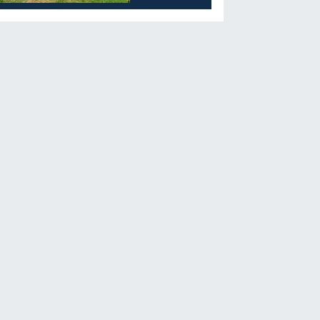
Öğrencilerine
Moral Etkinliği