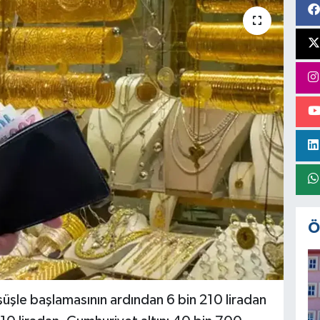
Ö
şüşle başlamasının ardından 6 bin 210 liradan