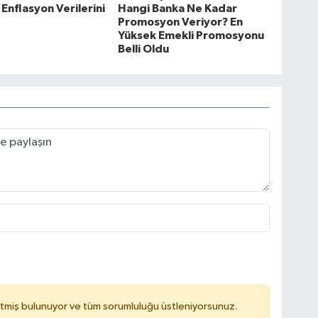
nflasyon Verilerini
Hangi Banka Ne Kadar
Promosyon Veriyor? En
Yüksek Emekli Promosyonu
Belli Oldu
tmiş bulunuyor ve tüm sorumluluğu üstleniyorsunuz.