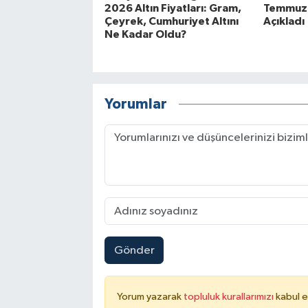
2026 Altın Fiyatları: Gram,
Temmuz E
Çeyrek, Cumhuriyet Altını
Açıkladı
Ne Kadar Oldu?
Yorumlar
Gönder
Yorum yazarak
topluluk kurallarımızı
kabul e