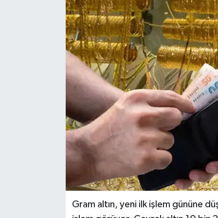
Gram altın, yeni ilk işlem gününe dü