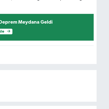
 Deprem Meydana Geldi
üle