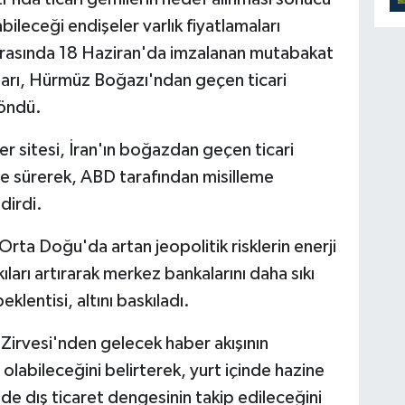
bileceği endişeler varlık fiyatlamaları
n arasında 18 Haziran'da imzalanan mutabakat
ları, Hürmüz Boğazı'ndan geçen ticari
döndü.
 sitesi, İran'ın boğazdan geçen ticari
 öne sürerek, ABD tarafından misilleme
dirdi.
rta Doğu'da artan jeopolitik risklerin enerji
ıları artırarak merkez bankalarını daha sıkı
klentisi, altını baskıladı.
Zirvesi'nden gelecek haber akışının
 olabileceğini belirterek, yurt içinde hazine
de dış ticaret dengesinin takip edileceğini