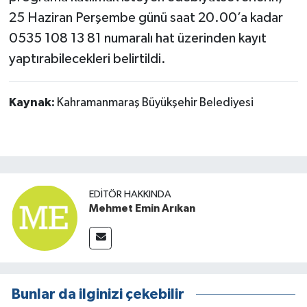
25 Haziran Perşembe günü saat 20.00’a kadar
0535 108 13 81 numaralı hat üzerinden kayıt
yaptırabilecekleri belirtildi.
Kaynak:
Kahramanmaraş Büyükşehir Belediyesi
EDITÖR HAKKINDA
Mehmet Emin Arıkan
Bunlar da ilginizi çekebilir