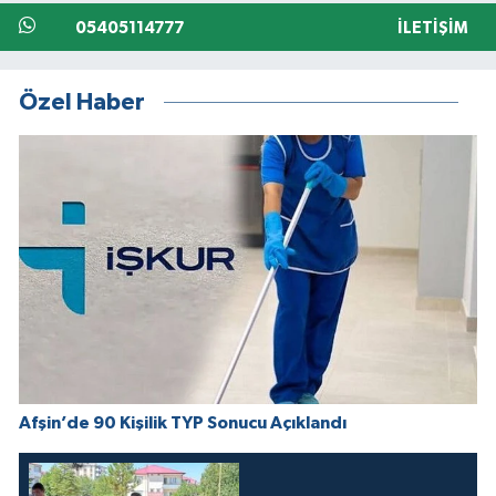
05405114777
İLETIŞIM
Özel Haber
Afşin’de 90 Kişilik TYP Sonucu Açıklandı