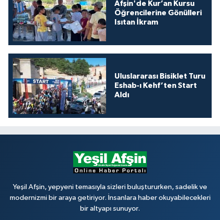
Afşin'de Kur’an Kursu
Öğrencilerine Gönülleri
Isıtan İkram
Uluslararası Bisiklet Turu
Eshab-ı Kehf’ten Start
Aldı
Yeşil Afşin, yepyeni temasıyla sizleri buluştururken, sadelik ve
modernizmi bir araya getiriyor. İnsanlara haber okuyabilecekleri
bir altyapı sunuyor.