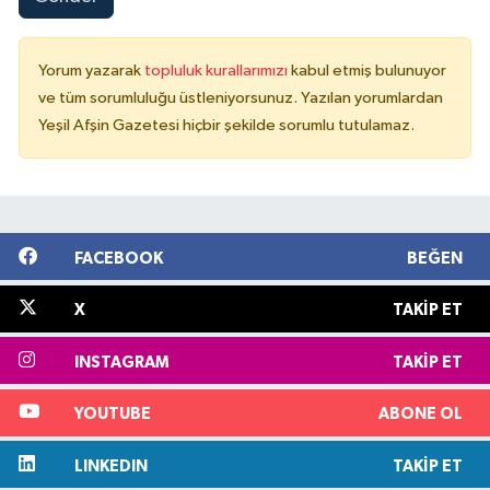
Yorum yazarak
topluluk kurallarımızı
kabul etmiş bulunuyor
ve tüm sorumluluğu üstleniyorsunuz. Yazılan yorumlardan
Yeşil Afşin Gazetesi hiçbir şekilde sorumlu tutulamaz.
FACEBOOK
BEĞEN
X
TAKIP ET
INSTAGRAM
TAKIP ET
YOUTUBE
ABONE OL
LINKEDIN
TAKIP ET