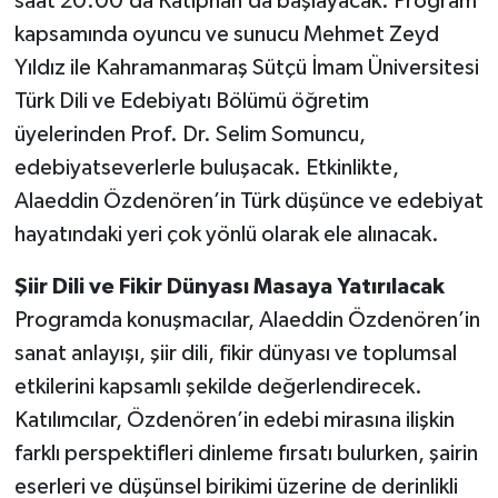
saat 20.00’da Katiphan’da başlayacak. Program
kapsamında oyuncu ve sunucu Mehmet Zeyd
Yıldız ile Kahramanmaraş Sütçü İmam Üniversitesi
Türk Dili ve Edebiyatı Bölümü öğretim
üyelerinden Prof. Dr. Selim Somuncu,
edebiyatseverlerle buluşacak. Etkinlikte,
Alaeddin Özdenören’in Türk düşünce ve edebiyat
hayatındaki yeri çok yönlü olarak ele alınacak.
Şiir Dili ve Fikir Dünyası Masaya Yatırılacak
Programda konuşmacılar, Alaeddin Özdenören’in
sanat anlayışı, şiir dili, fikir dünyası ve toplumsal
etkilerini kapsamlı şekilde değerlendirecek.
Katılımcılar, Özdenören’in edebi mirasına ilişkin
farklı perspektifleri dinleme fırsatı bulurken, şairin
eserleri ve düşünsel birikimi üzerine de derinlikli