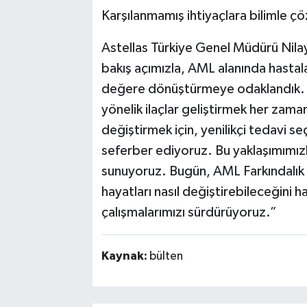
Karşılanmamış ihtiyaçlara bilimle çö
Astellas Türkiye Genel Müdürü Nilay
bakış açımızla, AML alanında hastala
değere dönüştürmeye odaklandık. As
yönelik ilaçlar geliştirmek her zama
değiştirmek için, yenilikçi tedavi s
seferber ediyoruz. Bu yaklaşımımızl
sunuyoruz. Bugün, AML Farkındalık G
hayatları nasıl değiştirebileceğini h
çalışmalarımızı sürdürüyoruz.”
Kaynak:
bülten