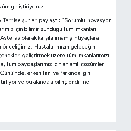
züm geliştiriyoruz
 Tarr ise şunları paylaştı: “Sorumlu inovasyon
rımız için bilimin sunduğu tüm imkanları
tellas olarak karşılanmamış ihtiyaçlara
n önceliğimiz. Hastalarımızın geleceğini
eçenekleri geliştirmek üzere tüm imkanlarımızı
a, tüm paydaşlarımız için anlamlı çözümler
ünü’nde, erken tanı ve farkındalığın
atırlıyor ve bu alandaki bilinçlendirme