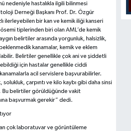
nedeniyle hastalıkla ilgili bilinmesi
oloji Derneği Başkanı Prof. Dr. Özgür
ilerleyebilen bir kan ve kemik iliği kanseri
lösemi tiplerinden biri olan AML’de kemik
yaygın belirtiler arasında yorgunluk, halsizlik,
, beklenmedik kanamalar, kemik ve eklem
labilir. Belirtiler genellikle çok ani ve şiddetli
ebildiği için hastalar genellikle ciddi
anamalarla acil servislere başvurabilirler.
, solukluk, çarpıntı ve kilo kaybı gibi daha sinsi
r. Bu belirtiler görüldüğünde vakit
ına başvurmak gerekir” dedi.
tıyor
ardan çok laboratuvar ve görüntüleme