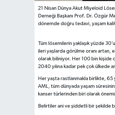
21 Nisan Dünya Akut Miyeloid Löse
Derneği Başkanı Prof. Dr. Özgür M
dönemde doğru tedavi, yaşam kalite
Tüm lösemilerin yaklaşık yüzde 30’
ileri yaşlarda görülme oranı artan, e
olarak biliniyor. Her 100 bin kişide
2040 yılına kadar pek çok ülkede a
Her yaşta rastlanmakla birlikte, 65 
AML, tüm dünyada yaşam süresinin uz
kanser türlerinden biri olarak önemi
Belirtiler ani ve şiddetli bir şekilde 