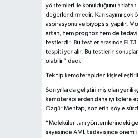
yöntemleri ile konulduğunu anlatan 
değerlendirmedir. Kan sayımı çok öne
aspirasyonu ve biyopsisi yapılır. M
artan, hem prognoz hem de tedavini
testlerdir. Bu testler arasında FLT3
tespiti yer alır. Bu testlerin sonuçl
olabilir” dedi.
Tek tip kemoterapiden kişiselleştiri
Son yıllarda geliştirilmiş olan yenili
kemoterapilerden daha iyi tolere edi
Özgür Mehtap, sözlerini şöyle sür
“Moleküler tanı yöntemlerindeki ge
sayesinde AML tedavisinde önemli i