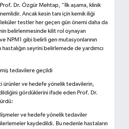
Prof. Dr. Özgür Mehtap, “İlk aşama, klinik
mlidir. Ancak kesin tanı için kemik iliği
oleküler testler her geçen gün önemi daha da
n belirlenmesinde kilit rol oynayan
 ve NPM1 gibi belirli gen mutasyonlarının
arı hastalığın seyrini belirlemede de yardımcı
lmiş tedavilere geçildi
kçi ürünler ve hedefe yönelik tedavilerin,
ldiğini gördüklerini ifade eden Prof. Dr.
dürdü:
lişmeler ve hedefe yönelik tedaviler
lerlemeler kaydedildi. Bu nedenle hastaların