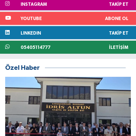
INSTAGRAM
TAKIP ET
YOUTUBE
ABONE OL
LINKEDIN
TAKIP ET
05405114777
İLETIŞIM
Özel Haber