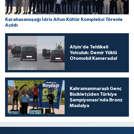
Karahasanuşağı İdris Altun Kültür Kompleksi Törenle
Açıldı
Afşin’de Tehlikeli
Yolculuk: Demir Yüklü
Otomobil Kamerada!
Kahramanmaraşlı Genç
Bisikletçiden Türkiye
Şampiyonası’nda Bronz
Madalya