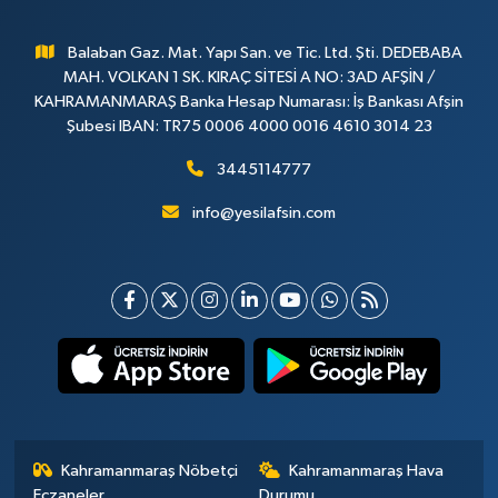
Balaban Gaz. Mat. Yapı San. ve Tic. Ltd. Şti. DEDEBABA
MAH. VOLKAN 1 SK. KIRAÇ SİTESİ A NO: 3AD AFŞİN /
KAHRAMANMARAŞ Banka Hesap Numarası: İş Bankası Afşin
Şubesi IBAN: TR75 0006 4000 0016 4610 3014 23
3445114777
info@yesilafsin.com
Kahramanmaraş Nöbetçi
Kahramanmaraş Hava
Eczaneler
Durumu