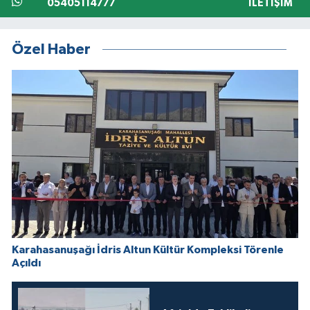
05405114777
İLETIŞIM
Özel Haber
Karahasanuşağı İdris Altun Kültür Kompleksi Törenle
Açıldı