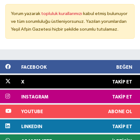
Yorum yazarak
topluluk kurallarımızı
kabul etmiş bulunuyor
ve tüm sorumluluğu üstleniyorsunuz. Yazılan yorumlardan
Yeşil Afşin Gazetesi hiçbir şekilde sorumlu tutulamaz.
FACEBOOK
BEĞEN
X
TAKIP ET
INSTAGRAM
TAKIP ET
YOUTUBE
ABONE OL
LINKEDIN
TAKIP ET