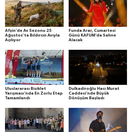
Afşin’de Av Sezonu 25
Funda Arar, Cumartesi
Ağustos’ta Bıldırcın Avıyla
Günü KAFUM’da Sahne
Açılıyor
Alacak
Uluslararası Bisiklet
Dulkadiroğlu Hacı Murat
Yarışması’nda En Zorlu Etap
Caddesi’nde Büyük
Tamamlandı
Dönüşüm Başladı