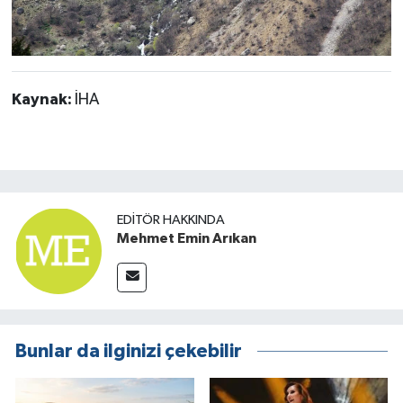
Kaynak:
İHA
EDITÖR HAKKINDA
Mehmet Emin Arıkan
Bunlar da ilginizi çekebilir