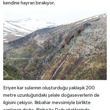
kendine hayran bırakıyor.
Eriyen kar sularının oluşturduğu yaklaşık 200
metre uzunluğundaki şelale doğaseverlerin de
ilgisini çekiyor. İlkbahar mevsimiyle birlikte
canlanan doğa, Binboğa Dağı eteklerinde