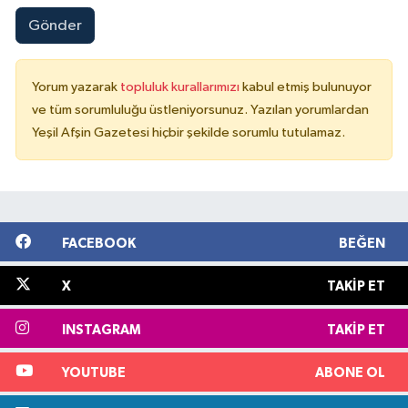
Gönder
Yorum yazarak
topluluk kurallarımızı
kabul etmiş bulunuyor
ve tüm sorumluluğu üstleniyorsunuz. Yazılan yorumlardan
Yeşil Afşin Gazetesi hiçbir şekilde sorumlu tutulamaz.
FACEBOOK
BEĞEN
X
TAKIP ET
INSTAGRAM
TAKIP ET
YOUTUBE
ABONE OL