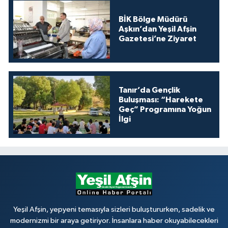
BİK Bölge Müdürü
Aşkın’dan Yeşil Afşin
Gazetesi’ne Ziyaret
Tanır’da Gençlik
Buluşması: “Harekete
Geç” Programına Yoğun
İlgi
Yeşil Afşin, yepyeni temasıyla sizleri buluştururken, sadelik ve
modernizmi bir araya getiriyor. İnsanlara haber okuyabilecekleri