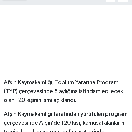
Afşin Kaymakamlığı, Toplum Yararına Program
(TYP) çerçevesinde 6 aylığına istihdam edilecek
olan 120 kişinin ismi açıklandı.
Afşin Kaymakamlığı tarafından yürütülen program
çerçevesinde Afşin’de 120 kişi, kamusal alanların
temizlik, bakım ve onarım faaliyetlerinde