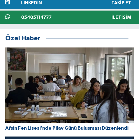
LINKEDIN
TAKIP ET
05405114777
İLETIŞIM
Özel Haber
Afşin Fen Lisesi’nde Pilav Günü Buluşması Düzenlendi