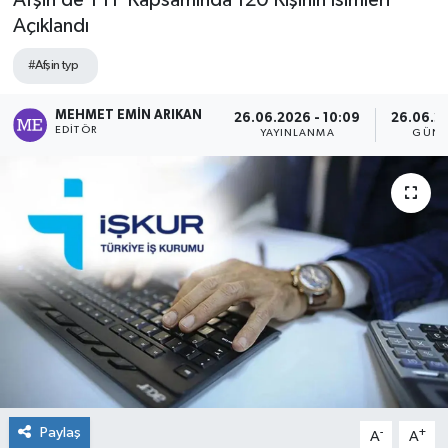
Afşin’de TYP Kapsamında 120 Kişinin İsimleri
Açıklandı
#Afşin typ
MEHMET EMIN ARIKAN
26.06.2026 - 10:09
26.06.20
EDITÖR
YAYINLANMA
GÜNC
Paylaş
-
+
A
A