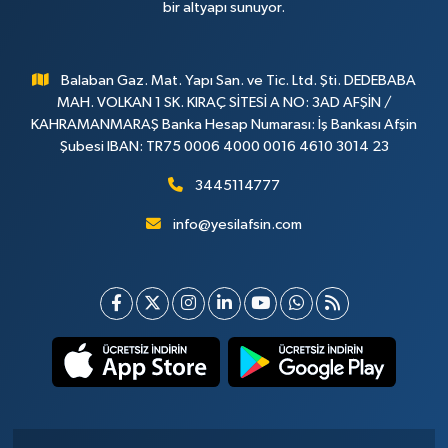
bir altyapı sunuyor.
Balaban Gaz. Mat. Yapı San. ve Tic. Ltd. Şti. DEDEBABA
MAH. VOLKAN 1 SK. KIRAÇ SİTESİ A NO: 3AD AFŞİN /
KAHRAMANMARAŞ Banka Hesap Numarası: İş Bankası Afşin
Şubesi IBAN: TR75 0006 4000 0016 4610 3014 23
3445114777
info@yesilafsin.com