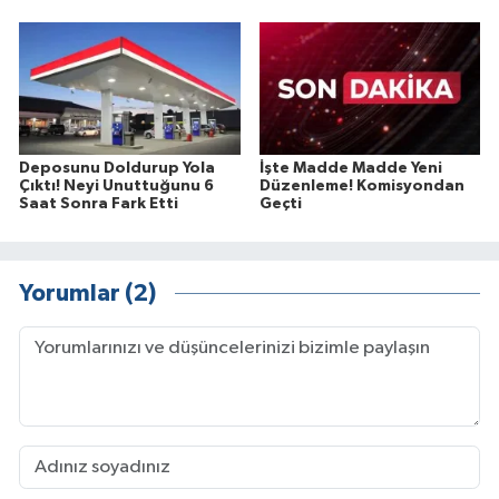
Deposunu Doldurup Yola
İşte Madde Madde Yeni
Çıktı! Neyi Unuttuğunu 6
Düzenleme! Komisyondan
Saat Sonra Fark Etti
Geçti
Yorumlar (2)