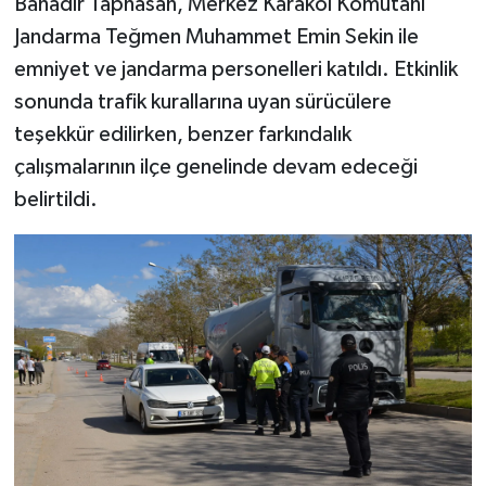
Bahadır Taphasan, Merkez Karakol Komutanı
Jandarma Teğmen Muhammet Emin Sekin ile
emniyet ve jandarma personelleri katıldı. Etkinlik
sonunda trafik kurallarına uyan sürücülere
teşekkür edilirken, benzer farkındalık
çalışmalarının ilçe genelinde devam edeceği
belirtildi.