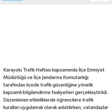
Karayolu Trafik Haftası kapsamında İlçe Emniyet
Müdürlüğü ve İlçe Jandarma Komutanlığı
tarafından ilçede trafik güvenliğine yönelik
kapsamlı bilgilendirme faaliyetleri gerçekleştirildi.
Düzenlenen etkinliklerde öğrencilere trafik
kuralları uygulamalı olarak anlatılırken, vatandaşlar