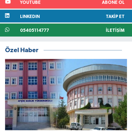
YOUTUBE
ABONE OL
LINKEDIN
TAKIP ET
05405114777
İLETIŞIM
Özel Haber