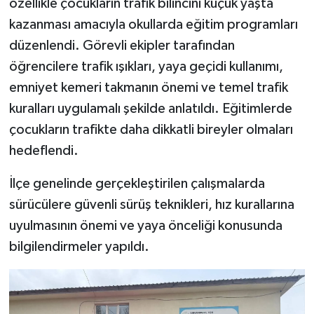
özellikle çocukların trafik bilincini küçük yaşta
kazanması amacıyla okullarda eğitim programları
düzenlendi. Görevli ekipler tarafından
öğrencilere trafik ışıkları, yaya geçidi kullanımı,
emniyet kemeri takmanın önemi ve temel trafik
kuralları uygulamalı şekilde anlatıldı. Eğitimlerde
çocukların trafikte daha dikkatli bireyler olmaları
hedeflendi.
İlçe genelinde gerçekleştirilen çalışmalarda
sürücülere güvenli sürüş teknikleri, hız kurallarına
uyulmasının önemi ve yaya önceliği konusunda
bilgilendirmeler yapıldı.