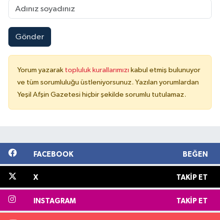
Gönder
Yorum yazarak
topluluk kurallarımızı
kabul etmiş bulunuyor
ve tüm sorumluluğu üstleniyorsunuz. Yazılan yorumlardan
Yeşil Afşin Gazetesi hiçbir şekilde sorumlu tutulamaz.
FACEBOOK
BEĞEN
X
TAKIP ET
INSTAGRAM
TAKIP ET