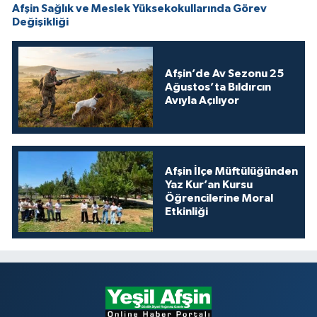
Afşin Sağlık ve Meslek Yüksekokullarında Görev
Değişikliği
Afşin’de Av Sezonu 25
Ağustos’ta Bıldırcın
Avıyla Açılıyor
Afşin İlçe Müftülüğünden
Yaz Kur’an Kursu
Öğrencilerine Moral
Etkinliği