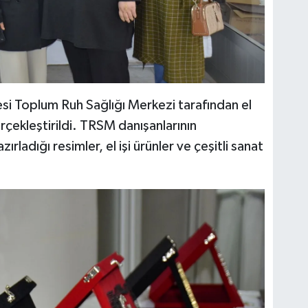
i Toplum Ruh Sağlığı Merkezi tarafından el
erçekleştirildi. TRSM danışanlarının
rladığı resimler, el işi ürünler ve çeşitli sanat