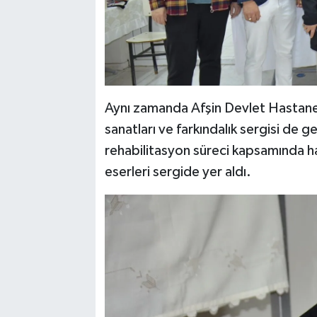
Aynı zamanda Afşin Devlet Hastanes
sanatları ve farkındalık sergisi de g
rehabilitasyon süreci kapsamında hazı
eserleri sergide yer aldı.