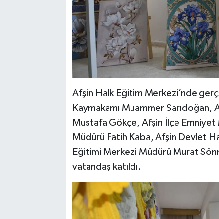
Afşin Halk Eğitim Merkezi’nde gerçe
Kaymakamı Muammer Sarıdoğan, Af
Mustafa Gökçe, Afşin İlçe Emniyet M
Müdürü Fatih Kaba, Afşin Devlet Has
Eğitimi Merkezi Müdürü Murat Sönme
vatandaş katıldı.