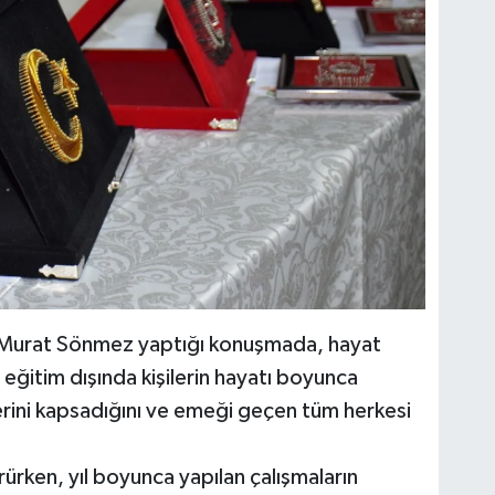
 Murat Sönmez yaptığı konuşmada, hayat
eğitim dışında kişilerin hayatı boyunca
lerini kapsadığını ve emeği geçen tüm herkesi
rürken, yıl boyunca yapılan çalışmaların