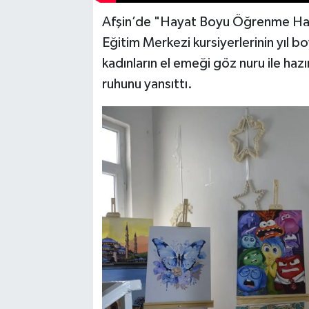
Afşin’de "Hayat Boyu Öğrenme Hafta
Eğitim Merkezi kursiyerlerinin yıl bo
kadınların el emeği göz nuru ile hazı
ruhunu yansıttı.