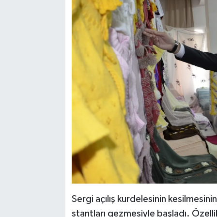
Sergi açılış kurdelesinin kesilmesini
stantları gezmesiyle başladı. Özell