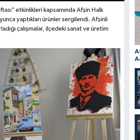
sı" etkinlikleri kapsamında Afşin Halk
yunca yaptıkları ürünler sergilendi. Afşinli
rladığı çalışmalar, ilçedeki sanat ve üretim
A
A