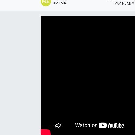
EDITÖR
YAYINLAN