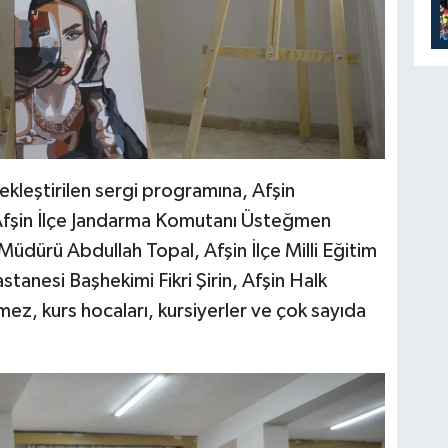
kleştirilen sergi programına, Afşin
şin İlçe Jandarma Komutanı Üsteğmen
üdürü Abdullah Topal, Afşin İlçe Milli Eğitim
tanesi Başhekimi Fikri Şirin, Afşin Halk
z, kurs hocaları, kursiyerler ve çok sayıda