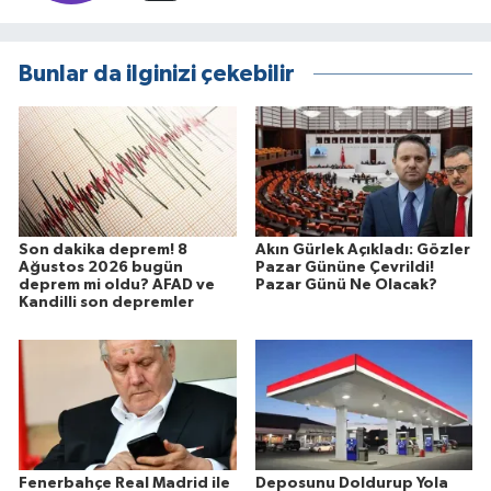
Bunlar da ilginizi çekebilir
Son dakika deprem! 8
Akın Gürlek Açıkladı: Gözler
Ağustos 2026 bugün
Pazar Gününe Çevrildi!
deprem mi oldu? AFAD ve
Pazar Günü Ne Olacak?
Kandilli son depremler
Fenerbahçe Real Madrid ile
Deposunu Doldurup Yola