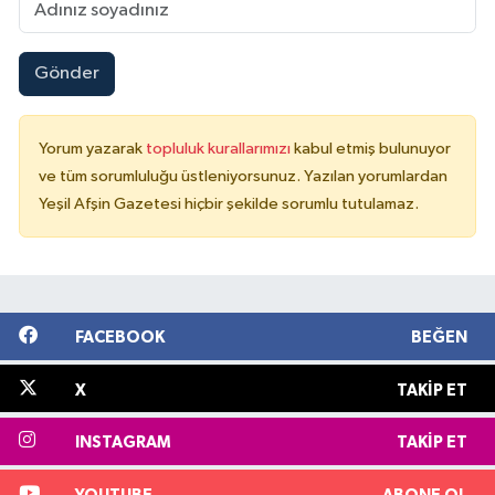
Gönder
Yorum yazarak
topluluk kurallarımızı
kabul etmiş bulunuyor
ve tüm sorumluluğu üstleniyorsunuz. Yazılan yorumlardan
Yeşil Afşin Gazetesi hiçbir şekilde sorumlu tutulamaz.
FACEBOOK
BEĞEN
X
TAKIP ET
INSTAGRAM
TAKIP ET