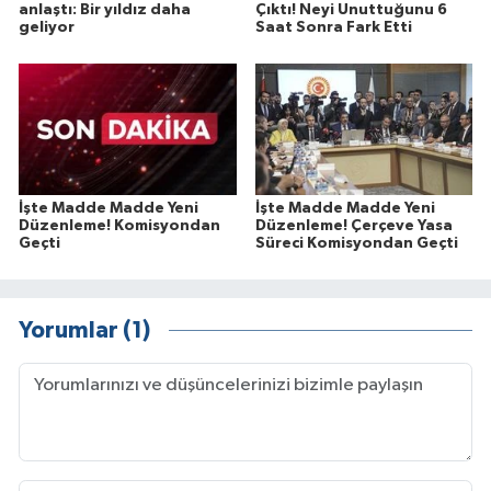
anlaştı: Bir yıldız daha
Çıktı! Neyi Unuttuğunu 6
geliyor
Saat Sonra Fark Etti
İşte Madde Madde Yeni
İşte Madde Madde Yeni
Düzenleme! Komisyondan
Düzenleme! Çerçeve Yasa
Geçti
Süreci Komisyondan Geçti
Yorumlar (1)