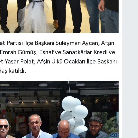
et Partisi İlçe Başkanı Süleyman Aycan, Afşin
 Emrah Gümüş, Esnaf ve Sanatkârlar Kredi ve
Yaşar Polat, Afşin Ülkü Ocakları İlçe Başkanı
ş katıldı.