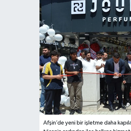
Afşin’de yeni bir işletme daha kapı