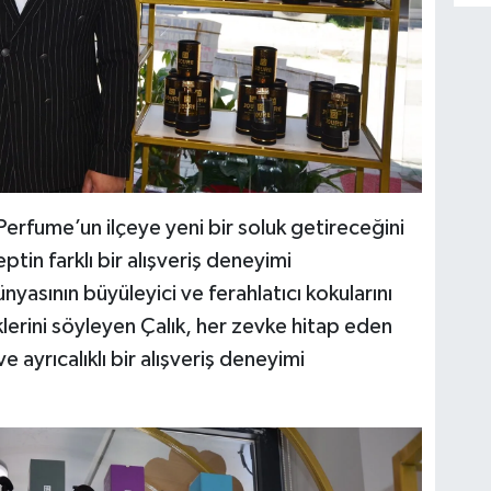
erfume’un ilçeye yeni bir soluk getireceğini
in farklı bir alışveriş deneyimi
yasının büyüleyici ve ferahlatıcı kokularını
klerini söyleyen Çalık, her zevke hitap eden
e ayrıcalıklı bir alışveriş deneyimi