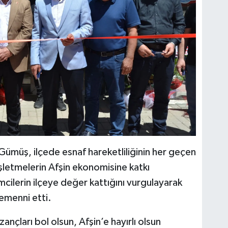
ümüş, ilçede esnaf hareketliliğinin her geçen
 işletmelerin Afşin ekonomisine katkı
imcilerin ilçeye değer kattığını vurgulayarak
emenni etti.
ları bol olsun, Afşin’e hayırlı olsun