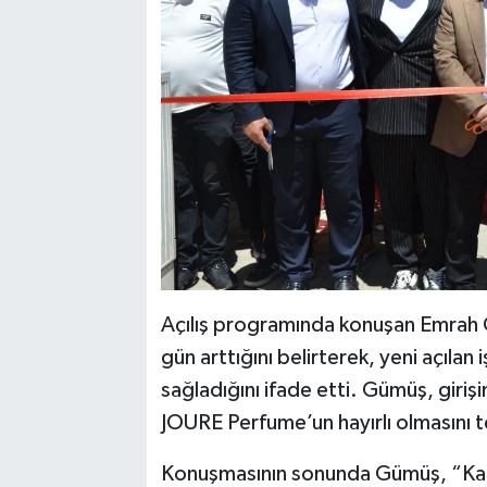
Açılış programında konuşan Emrah G
gün arttığını belirterek, yeni açılan
sağladığını ifade etti. Gümüş, giriş
JOURE Perfume’un hayırlı olmasını t
Konuşmasının sonunda Gümüş, “Kazanç