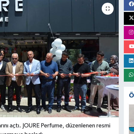
Ö
larını açtı. JOURE Perfume, düzenlenen resmi