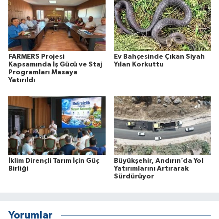
FARMERS Projesi
Ev Bahçesinde Çıkan Siyah
Kapsamında İş Gücü ve Staj
Yılan Korkuttu
Programları Masaya
Yatırıldı
İklim Dirençli Tarım İçin Güç
Büyükşehir, Andırın’da Yol
Birliği
Yatırımlarını Artırarak
Sürdürüyor
Yorumlar