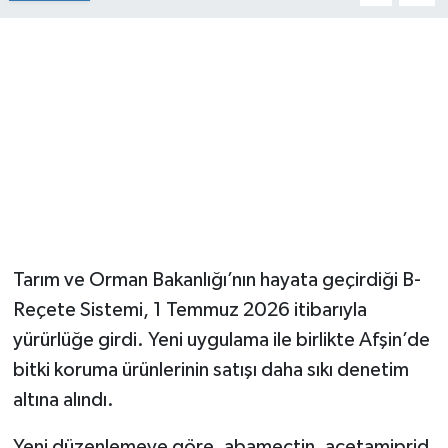
Tarım ve Orman Bakanlığı’nın hayata geçirdiği B-
Reçete Sistemi, 1 Temmuz 2026 itibarıyla
yürürlüğe girdi. Yeni uygulama ile birlikte Afşin’de
bitki koruma ürünlerinin satışı daha sıkı denetim
altına alındı.
Yeni düzenlemeye göre, abamectin, acetamiprid,