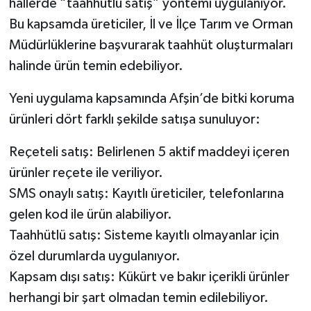
hallerde “taahhütlü satış” yöntemi uygulanıyor.
Bu kapsamda üreticiler, İl ve İlçe Tarım ve Orman
Müdürlüklerine başvurarak taahhüt oluşturmaları
halinde ürün temin edebiliyor.
Yeni uygulama kapsamında Afşin’de bitki koruma
ürünleri dört farklı şekilde satışa sunuluyor:
Reçeteli satış: Belirlenen 5 aktif maddeyi içeren
ürünler reçete ile veriliyor.
SMS onaylı satış: Kayıtlı üreticiler, telefonlarına
gelen kod ile ürün alabiliyor.
Taahhütlü satış: Sisteme kayıtlı olmayanlar için
özel durumlarda uygulanıyor.
Kapsam dışı satış: Kükürt ve bakır içerikli ürünler
herhangi bir şart olmadan temin edilebiliyor.