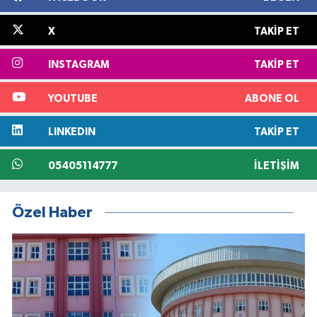
X
TAKIP ET
INSTAGRAM
TAKIP ET
YOUTUBE
ABONE OL
LINKEDIN
TAKIP ET
05405114777
İLETIŞIM
Özel Haber