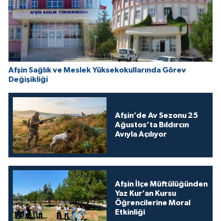
Afşin Sağlık ve Meslek Yüksekokullarında Görev
Değişikliği
Afşin’de Av Sezonu 25
Ağustos’ta Bıldırcın
Avıyla Açılıyor
Afşin İlçe Müftülüğünden
Yaz Kur’an Kursu
Öğrencilerine Moral
Etkinliği