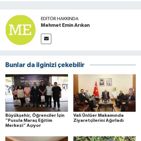
EDITÖR HAKKINDA
Mehmet Emin Arıkan
Bunlar da ilginizi çekebilir
Büyükşehir, Öğrenciler İçin
Vali Ünlüer Makamında
“Pusula Maraş Eğitim
Ziyaretçilerini Ağırladı
Merkezi” Açıyor