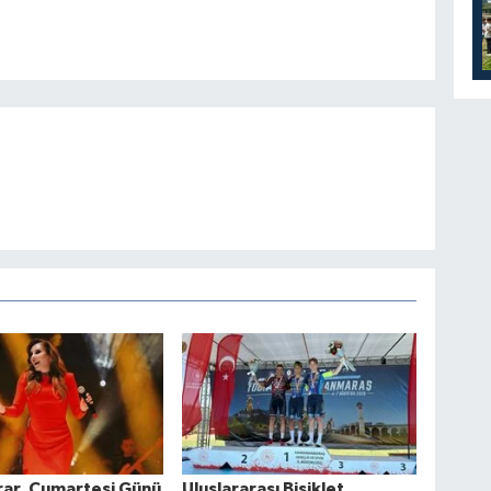
rar, Cumartesi Günü
Uluslararası Bisiklet