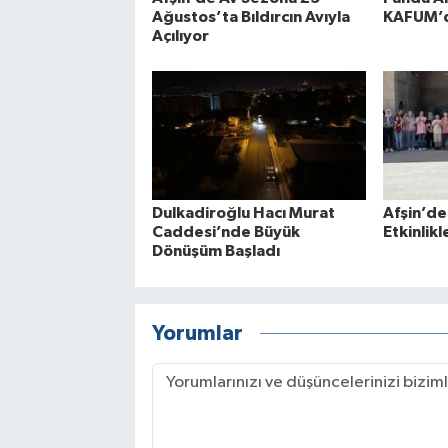
Ağustos’ta Bıldırcın Avıyla
KAFUM’d
Açılıyor
Dulkadiroğlu Hacı Murat
Afşin’de
Caddesi’nde Büyük
Etkinlikl
Dönüşüm Başladı
Yorumlar