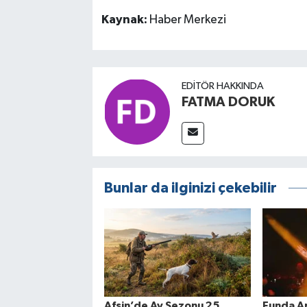
Kaynak:
Haber Merkezi
EDITÖR HAKKINDA
FATMA DORUK
Bunlar da ilginizi çekebilir
Afşin’de Av Sezonu 25
Funda A