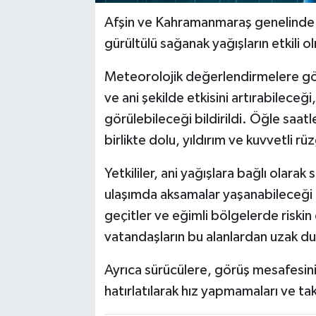
Afşin ve Kahramanmaraş genelinde 
gürültülü sağanak yağışların etkili o
Meteorolojik değerlendirmelere gö
ve ani şekilde etkisini artırabileceğ
görülebileceği bildirildi. Öğle saat
birlikte dolu, yıldırım ve kuvvetli rü
Yetkililer, ani yağışlara bağlı olarak 
ulaşımda aksamalar yaşanabileceği u
geçitler ve eğimli bölgelerde riskin
vatandaşların bu alanlardan uzak du
Ayrıca sürücülere, görüş mesafesini
hatırlatılarak hız yapmamaları ve tak