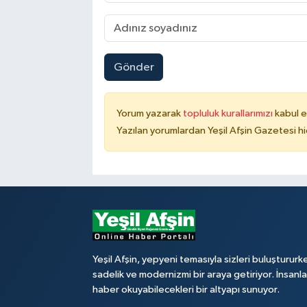
Gönder
Yorum yazarak
topluluk kurallarımızı
kabul e
Yazılan yorumlardan Yeşil Afşin Gazetesi hi
Yeşil Afşin, yepyeni temasıyla sizleri buluştururk
sadelik ve modernizmi bir araya getiriyor. İnsanl
haber okuyabilecekleri bir altyapı sunuyor.