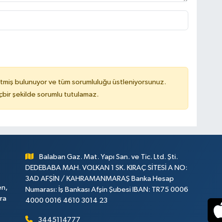
tmiş bulunuyor ve tüm sorumluluğu üstleniyorsunuz.
çbir şekilde sorumlu tutulamaz.
Balaban Gaz. Mat. Yapı San. ve Tic. Ltd. Şti.
DEDEBABA MAH. VOLKAN 1 SK. KIRAÇ SİTESİ A NO:
3AD AFŞİN / KAHRAMANMARAŞ Banka Hesap
en,
Numarası: İş Bankası Afşin Şubesi IBAN: TR75 0006
ara
4000 0016 4610 3014 23
3445114777