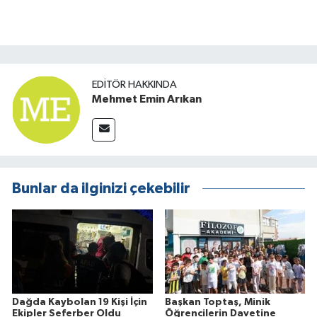
EDITÖR HAKKINDA
Mehmet Emin Arıkan
Bunlar da ilginizi çekebilir
Dağda Kaybolan 19 Kişi İçin
Başkan Toptaş, Minik
Ekipler Seferber Oldu
Öğrencilerin Davetine