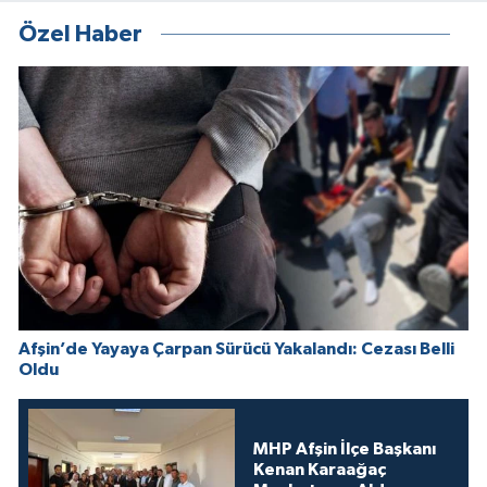
Özel Haber
Afşin’de Yayaya Çarpan Sürücü Yakalandı: Cezası Belli
Oldu
MHP Afşin İlçe Başkanı
Kenan Karaağaç