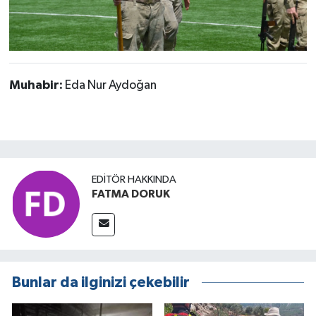
Muhabir:
Eda Nur Aydoğan
EDITÖR HAKKINDA
FATMA DORUK
Bunlar da ilginizi çekebilir