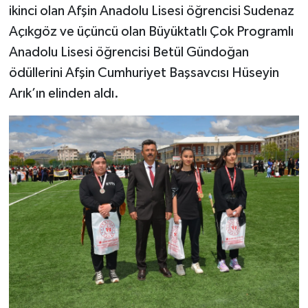
ikinci olan Afşin Anadolu Lisesi öğrencisi Sudenaz
Açıkgöz ve üçüncü olan Büyüktatlı Çok Programlı
Anadolu Lisesi öğrencisi Betül Gündoğan
ödüllerini Afşin Cumhuriyet Başsavcısı Hüseyin
Arık’ın elinden aldı.