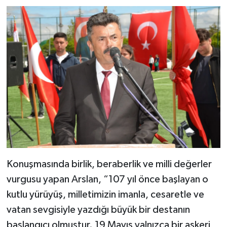
Konuşmasında birlik, beraberlik ve milli değerler
vurgusu yapan Arslan, “107 yıl önce başlayan o
kutlu yürüyüş, milletimizin imanla, cesaretle ve
vatan sevgisiyle yazdığı büyük bir destanın
başlangıcı olmuştur. 19 Mayıs yalnızca bir askeri