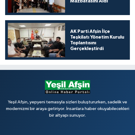
Mazbatasını Aldı
AK Parti Afşin İlçe
Teşkilatı Yönetim Kurulu
Toplantısını
Gerçekleştirdi
Yeşil Afşin, yepyeni temasıyla sizleri buluştururken, sadelik ve
modernizmi bir araya getiriyor. İnsanlara haber okuyabilecekleri
bir altyapı sunuyor.