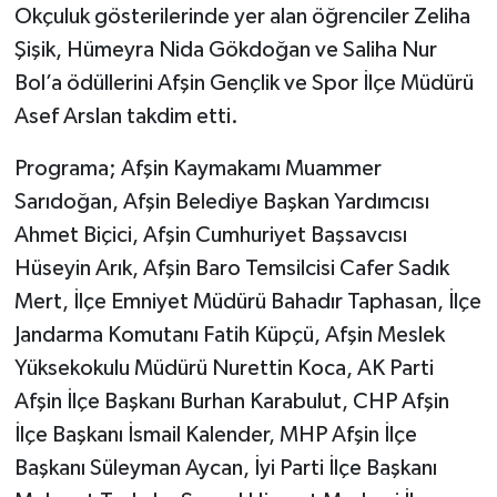
Okçuluk gösterilerinde yer alan öğrenciler Zeliha
Şişik, Hümeyra Nida Gökdoğan ve Saliha Nur
Bol’a ödüllerini Afşin Gençlik ve Spor İlçe Müdürü
Asef Arslan takdim etti.
Programa; Afşin Kaymakamı Muammer
Sarıdoğan, Afşin Belediye Başkan Yardımcısı
Ahmet Biçici, Afşin Cumhuriyet Başsavcısı
Hüseyin Arık, Afşin Baro Temsilcisi Cafer Sadık
Mert, İlçe Emniyet Müdürü Bahadır Taphasan, İlçe
Jandarma Komutanı Fatih Küpçü, Afşin Meslek
Yüksekokulu Müdürü Nurettin Koca, AK Parti
Afşin İlçe Başkanı Burhan Karabulut, CHP Afşin
İlçe Başkanı İsmail Kalender, MHP Afşin İlçe
Başkanı Süleyman Aycan, İyi Parti İlçe Başkanı