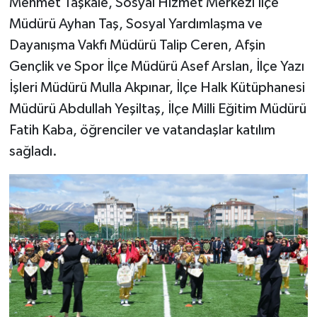
Mehmet Taşkale, Sosyal Hizmet Merkezi İlçe
Müdürü Ayhan Taş, Sosyal Yardımlaşma ve
Dayanışma Vakfı Müdürü Talip Ceren, Afşin
Gençlik ve Spor İlçe Müdürü Asef Arslan, İlçe Yazı
İşleri Müdürü Mulla Akpınar, İlçe Halk Kütüphanesi
Müdürü Abdullah Yeşiltaş, İlçe Milli Eğitim Müdürü
Fatih Kaba, öğrenciler ve vatandaşlar katılım
sağladı.