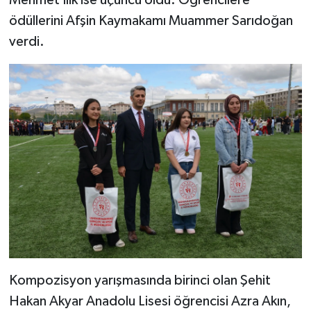
Mehmet İlik ise üçüncü oldu. Öğrencilere
ödüllerini Afşin Kaymakamı Muammer Sarıdoğan
verdi.
Kompozisyon yarışmasında birinci olan Şehit
Hakan Akyar Anadolu Lisesi öğrencisi Azra Akın,