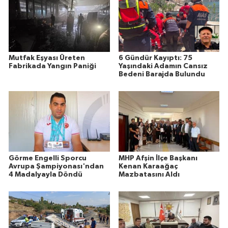
Mutfak Eşyası Üreten
6 Gündür Kayıptı: 75
Fabrikada Yangın Paniği
Yaşındaki Adamın Cansız
Bedeni Barajda Bulundu
Görme Engelli Sporcu
MHP Afşin İlçe Başkanı
Avrupa Şampiyonası'ndan
Kenan Karaağaç
4 Madalyayla Döndü
Mazbatasını Aldı