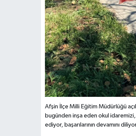
Afşin İlçe Milli Eğitim Müdürlüğü aç
bugünden inşa eden okul idaremizi, 
ediyor, başarılarının devamını diliyo