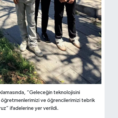
ıklamasında, “Geleceğin teknolojisini
öğretmenlerimizi ve öğrencilerimizi tebrik
ruz” ifadelerine yer verildi.