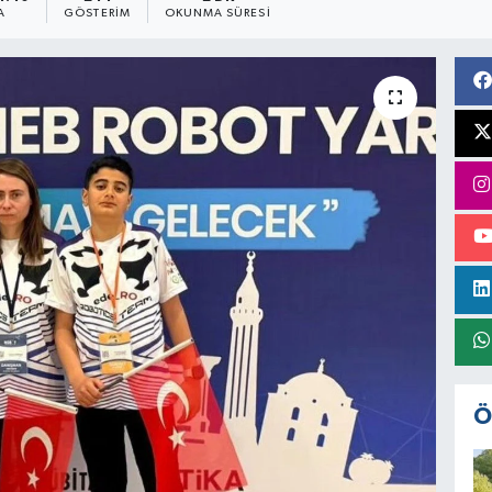
A
GÖSTERIM
OKUNMA SÜRESI
Ö