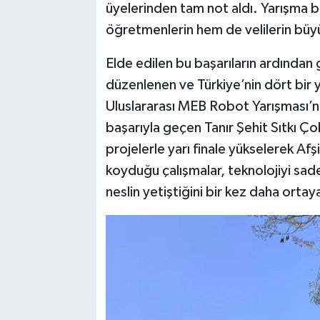
üyelerinden tam not aldı. Yarışma
öğretmenlerin hem de velilerin büy
Elde edilen bu başarıların ardından g
düzenlenen ve Türkiye’nin dört bir y
Uluslararası MEB Robot Yarışması’na
başarıyla geçen Tanır Şehit Sıtkı Çob
projelerle yarı finale yükselerek Afş
koyduğu çalışmalar, teknolojiyi sad
neslin yetiştiğini bir kez daha orta