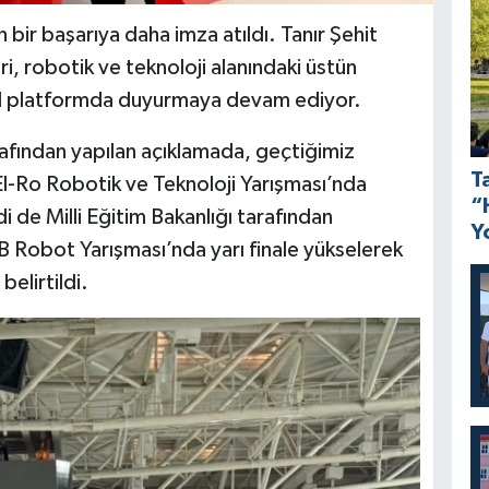
 bir başarıya daha imza atıldı. Tanır Şehit
i, robotik ve teknoloji alanındaki üstün
usal platformda duyurmaya devam ediyor.
rafından yapılan açıklamada, geçtiğimiz
T
El-Ro Robotik ve Teknoloji Yarışması’nda
“
 de Milli Eğitim Bakanlığı tarafından
Y
EB Robot Yarışması’nda yarı finale yükselerek
belirtildi.