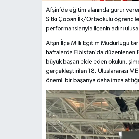
Afşin’de eğitim alanında gurur veren
Sıtkı Çoban İlk/Ortaokulu öğrenciler
performanslarıyla ilçenin adını ul
Afşin İlçe Milli Eğitim Müdürlüğü ta
haftalarda Elbistan’da düzenlenen 
büyük başarı elde eden okulun, şimdi
gerçekleştirilen 18. Uluslararası M
önemli bir başarıya daha imza attığı 